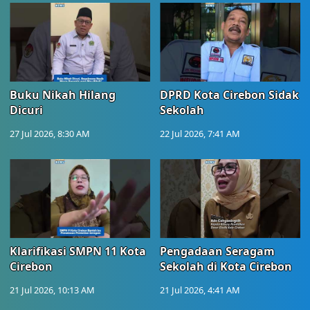
Buku Nikah Hilang
DPRD Kota Cirebon Sidak
Dicuri
Sekolah
27 Jul 2026, 8:30 AM
22 Jul 2026, 7:41 AM
Klarifikasi SMPN 11 Kota
Pengadaan Seragam
Cirebon
Sekolah di Kota Cirebon
21 Jul 2026, 10:13 AM
21 Jul 2026, 4:41 AM