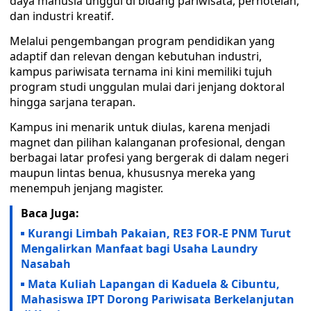
daya manusia unggul di bidang pariwisata, perhotelan,
dan industri kreatif.
Melalui pengembangan program pendidikan yang
adaptif dan relevan dengan kebutuhan industri,
kampus pariwisata ternama ini kini memiliki tujuh
program studi unggulan mulai dari jenjang doktoral
hingga sarjana terapan.
Kampus ini menarik untuk diulas, karena menjadi
magnet dan pilihan kalanganan profesional, dengan
berbagai latar profesi yang bergerak di dalam negeri
maupun lintas benua, khususnya mereka yang
menempuh jenjang magister.
Baca Juga:
Kurangi Limbah Pakaian, RE3 FOR-E PNM Turut
Mengalirkan Manfaat bagi Usaha Laundry
Nasabah
Mata Kuliah Lapangan di Kaduela & Cibuntu,
Mahasiswa IPT Dorong Pariwisata Berkelanjutan