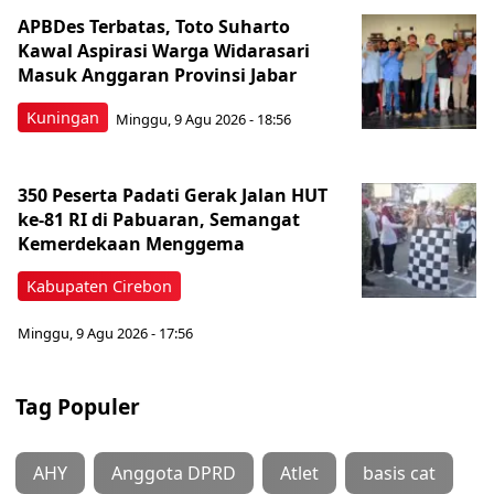
APBDes Terbatas, Toto Suharto
Kawal Aspirasi Warga Widarasari
Masuk Anggaran Provinsi Jabar
Kuningan
Minggu, 9 Agu 2026 - 18:56
350 Peserta Padati Gerak Jalan HUT
ke-81 RI di Pabuaran, Semangat
Kemerdekaan Menggema
Kabupaten Cirebon
Minggu, 9 Agu 2026 - 17:56
Tag Populer
AHY
Anggota DPRD
Atlet
basis cat