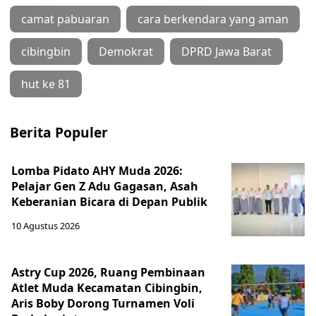
camat pabuaran
cara berkendara yang aman
cibingbin
Demokrat
DPRD Jawa Barat
hut ke 81
Berita Populer
Lomba Pidato AHY Muda 2026:
Pelajar Gen Z Adu Gagasan, Asah
Keberanian Bicara di Depan Publik
10 Agustus 2026
Astry Cup 2026, Ruang Pembinaan
Atlet Muda Kecamatan Cibingbin,
Aris Boby Dorong Turnamen Voli