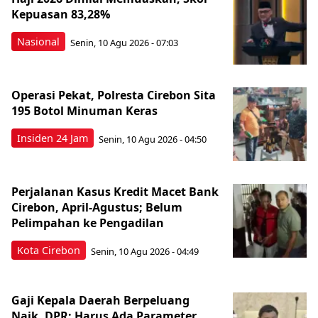
Kepuasan 83,28%
Nasional
Senin, 10 Agu 2026 - 07:03
Operasi Pekat, Polresta Cirebon Sita
195 Botol Minuman Keras
Insiden 24 Jam
Senin, 10 Agu 2026 - 04:50
Perjalanan Kasus Kredit Macet Bank
Cirebon, April-Agustus; Belum
Pelimpahan ke Pengadilan
Kota Cirebon
Senin, 10 Agu 2026 - 04:49
Gaji Kepala Daerah Berpeluang
Naik, DPR: Harus Ada Parameter