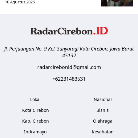
10 Agustus 2026
Jl. Perjuangan No. 9 Kel. Sunyaragi
Kota Cirebon
,
Jawa Barat
45132
radarcirebonid@gmail.com
+62231483531
Lokal
Nasional
Kota Cirebon
Bisnis
Kab. Cirebon
Olahraga
Indramayu
Kesehatan