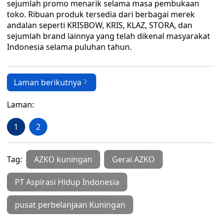
sejumlah promo menarik selama masa pembukaan
toko. Ribuan produk tersedia dari berbagai merek
andalan seperti KRISBOW, KRIS, KLAZ, STORA, dan
sejumlah brand lainnya yang telah dikenal masyarakat
Indonesia selama puluhan tahun.
Laman berikutnya
Laman:
1
2
Tag:
AZKO kuningan
Gerai AZKO
PT Aspirasi Hidup Indonesia
pusat perbelanjaan Kuningan