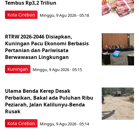
Tembus Rp3,2 Triliun
Kota Cirebon
Minggu, 9 Agu 2026 - 05:18
RTRW 2026-2046 Disiapkan,
Kuningan Pacu Ekonomi Berbasis
Pertanian dan Pariwisata
Berwawasan Lingkungan
Kuningan
Minggu, 9 Agu 2026 - 05:15
Ulama Benda Kerep Desak
Perbaikan, Bakal ada Puluhan Ribu
Peziarah, Jalan Kalilunyu-Benda
Rusak
Kota Cirebon
Minggu, 9 Agu 2026 - 05:14