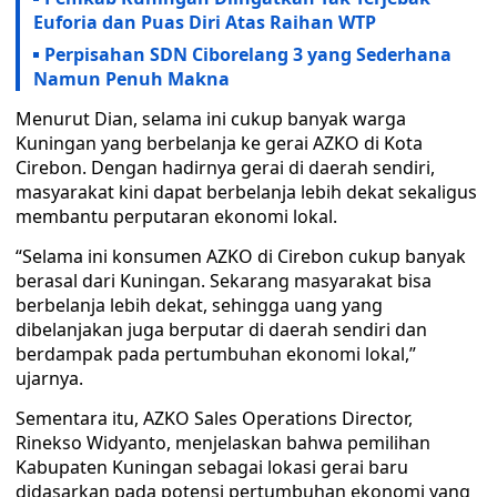
Euforia dan Puas Diri Atas Raihan WTP
Perpisahan SDN Ciborelang 3 yang Sederhana
Namun Penuh Makna
Menurut Dian, selama ini cukup banyak warga
Kuningan yang berbelanja ke gerai AZKO di Kota
Cirebon. Dengan hadirnya gerai di daerah sendiri,
masyarakat kini dapat berbelanja lebih dekat sekaligus
membantu perputaran ekonomi lokal.
“Selama ini konsumen AZKO di Cirebon cukup banyak
berasal dari Kuningan. Sekarang masyarakat bisa
berbelanja lebih dekat, sehingga uang yang
dibelanjakan juga berputar di daerah sendiri dan
berdampak pada pertumbuhan ekonomi lokal,”
ujarnya.
Sementara itu, AZKO Sales Operations Director,
Rinekso Widyanto, menjelaskan bahwa pemilihan
Kabupaten Kuningan sebagai lokasi gerai baru
didasarkan pada potensi pertumbuhan ekonomi yang