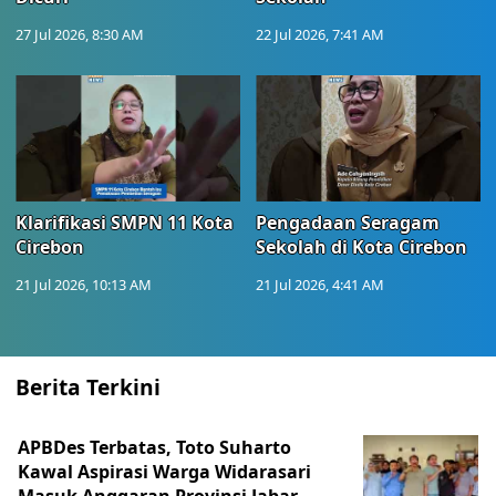
27 Jul 2026, 8:30 AM
22 Jul 2026, 7:41 AM
Klarifikasi SMPN 11 Kota
Pengadaan Seragam
Cirebon
Sekolah di Kota Cirebon
21 Jul 2026, 10:13 AM
21 Jul 2026, 4:41 AM
Berita Terkini
APBDes Terbatas, Toto Suharto
Kawal Aspirasi Warga Widarasari