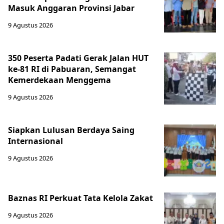
Masuk Anggaran Provinsi Jabar
9 Agustus 2026
350 Peserta Padati Gerak Jalan HUT
ke-81 RI di Pabuaran, Semangat
Kemerdekaan Menggema
9 Agustus 2026
Siapkan Lulusan Berdaya Saing
Internasional
9 Agustus 2026
Baznas RI Perkuat Tata Kelola Zakat
9 Agustus 2026