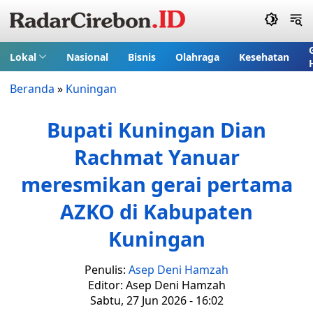
Lokal
Nasional
Bisnis
Olahraga
Kesehatan
Beranda
»
Kuningan
Bupati Kuningan Dian
Rachmat Yanuar
meresmikan gerai pertama
AZKO di Kabupaten
Kuningan
Penulis:
Asep Deni Hamzah
Editor: Asep Deni Hamzah
Sabtu, 27 Jun 2026 - 16:02