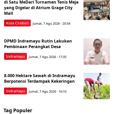
di Satu MeDari Turnamen Tenis Meja
yang Digelar di Atrium Grage City
Mall
Kota Cirebon
Jumat, 7 Agu 2026 - 20:54
DPMD Indramayu Rutin Lakukan
Pembinaan Perangkat Desa
Indramayu
Jumat, 7 Agu 2026 - 17:35
8.000 Hektare Sawah di Indramayu
Berpotensi Terdampak Kekeringan
Indramayu
Jumat, 7 Agu 2026 - 16:10
Tag Populer