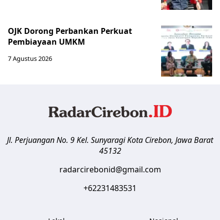
OJK Dorong Perbankan Perkuat
Pembiayaan UMKM
7 Agustus 2026
Jl. Perjuangan No. 9 Kel. Sunyaragi
Kota Cirebon
,
Jawa Barat
45132
radarcirebonid@gmail.com
+62231483531