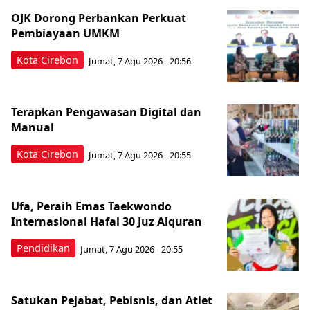
OJK Dorong Perbankan Perkuat
Pembiayaan UMKM
Kota Cirebon
Jumat, 7 Agu 2026 - 20:56
Terapkan Pengawasan Digital dan
Manual
Kota Cirebon
Jumat, 7 Agu 2026 - 20:55
Ufa, Peraih Emas Taekwondo
Internasional Hafal 30 Juz Alquran
Pendidikan
Jumat, 7 Agu 2026 - 20:55
Satukan Pejabat, Pebisnis, dan Atlet