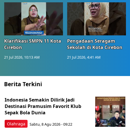
Klarifikasi SMPN 11 Kota
Pengadaan Seragam
Cirebon
Sekolah di Kota Cirebon
21 Jul 2026, 10:13 AM
21 Jul 2026, 4:41 AM
Berita Terkini
Indonesia Semakin Dilirik Jadi
Destinasi Pramusim Favorit Klub
Sepak Bola Dunia
Olahraga
Sabtu, 8 Agu 2026 - 09:22