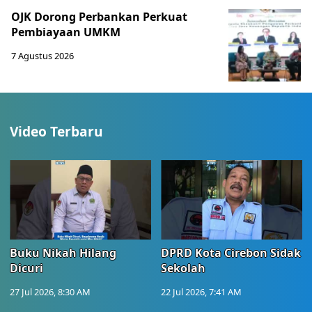
OJK Dorong Perbankan Perkuat
Pembiayaan UMKM
7 Agustus 2026
Video Terbaru
Buku Nikah Hilang
DPRD Kota Cirebon Sidak
Dicuri
Sekolah
27 Jul 2026, 8:30 AM
22 Jul 2026, 7:41 AM