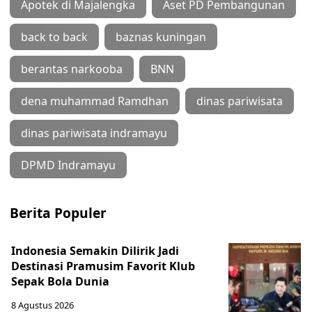
Apotek di Majalengka
Aset PD Pembangunan
back to back
baznas kuningan
berantas narkooba
BNN
dena muhammad Ramdhan
dinas pariwisata
dinas pariwisata indramayu
DPMD Indramayu
Berita Populer
Indonesia Semakin Dilirik Jadi
Destinasi Pramusim Favorit Klub
Sepak Bola Dunia
8 Agustus 2026