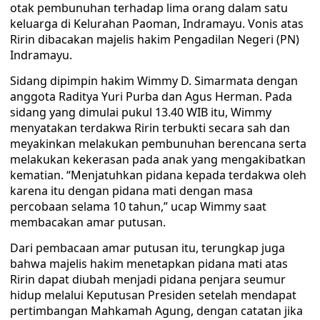
otak pembunuhan terhadap lima orang dalam satu
keluarga di Kelurahan Paoman, Indramayu. Vonis atas
Ririn dibacakan majelis hakim Pengadilan Negeri (PN)
Indramayu.
Sidang dipimpin hakim Wimmy D. Simarmata dengan
anggota Raditya Yuri Purba dan Agus Herman. Pada
sidang yang dimulai pukul 13.40 WIB itu, Wimmy
menyatakan terdakwa Ririn terbukti secara sah dan
meyakinkan melakukan pembunuhan berencana serta
melakukan kekerasan pada anak yang mengakibatkan
kematian. “Menjatuhkan pidana kepada terdakwa oleh
karena itu dengan pidana mati dengan masa
percobaan selama 10 tahun,” ucap Wimmy saat
membacakan amar putusan.
Dari pembacaan amar putusan itu, terungkap juga
bahwa majelis hakim menetapkan pidana mati atas
Ririn dapat diubah menjadi pidana penjara seumur
hidup melalui Keputusan Presiden setelah mendapat
pertimbangan Mahkamah Agung, dengan catatan jika