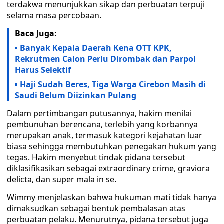
terdakwa menunjukkan sikap dan perbuatan terpuji
selama masa percobaan.
Baca Juga:
Banyak Kepala Daerah Kena OTT KPK,
Rekrutmen Calon Perlu Dirombak dan Parpol
Harus Selektif
Haji Sudah Beres, Tiga Warga Cirebon Masih di
Saudi Belum Diizinkan Pulang
Dalam pertimbangan putusannya, hakim menilai
pembunuhan berencana, terlebih yang korbannya
merupakan anak, termasuk kategori kejahatan luar
biasa sehingga membutuhkan penegakan hukum yang
tegas. Hakim menyebut tindak pidana tersebut
diklasifikasikan sebagai extraordinary crime, graviora
delicta, dan super mala in se.
Wimmy menjelaskan bahwa hukuman mati tidak hanya
dimaksudkan sebagai bentuk pembalasan atas
perbuatan pelaku. Menurutnya, pidana tersebut juga