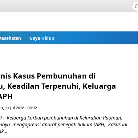
Kesehatan
Gaya Hidup
onis Kasus Pembunuhan di
, Keadilan Terpenuhi, Keluarga
 APH
u, 11 Jul 2026 - 09:02
 – Keluarga korban pembunuhan di Kelurahan Paoman,
ayu, mengapreasi aparat penegak hukum (APH). Kasus ini
k...