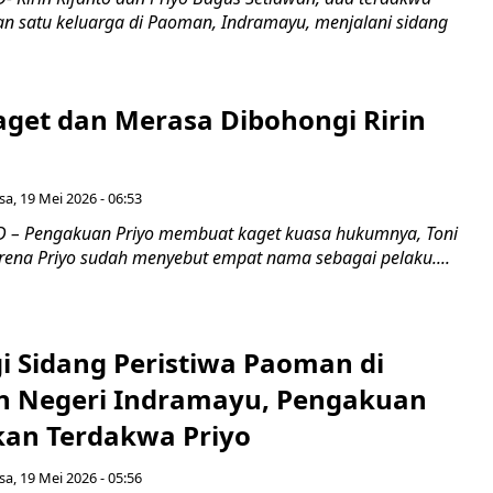
 satu keluarga di Paoman, Indramayu, menjalani sidang
aget dan Merasa Dibohongi Ririn
sa, 19 Mei 2026 - 06:53
 – Pengakuan Priyo membuat kaget kuasa hukumnya, Toni
arena Priyo sudah menyebut empat nama sebagai pelaku....
i Sidang Peristiwa Paoman di
n Negeri Indramayu, Pengakuan
an Terdakwa Priyo
sa, 19 Mei 2026 - 05:56