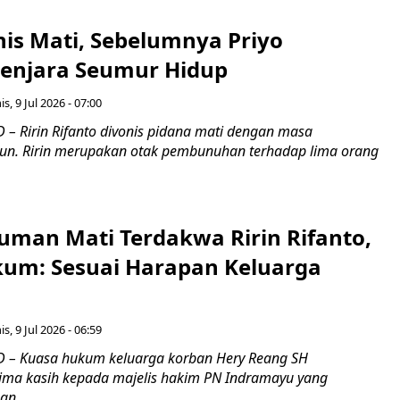
nis Mati, Sebelumnya Priyo
Penjara Seumur Hidup
s, 9 Jul 2026 - 07:00
– Ririn Rifanto divonis pidana mati dengan masa
un. Ririn merupakan otak pembunuhan terhadap lima orang
uman Mati Terdakwa Ririn Rifanto,
um: Sesuai Harapan Keluarga
s, 9 Jul 2026 - 06:59
 – Kuasa hukum keluarga korban Hery Reang SH
ma kasih kepada majelis hakim PN Indramayu yang
n...