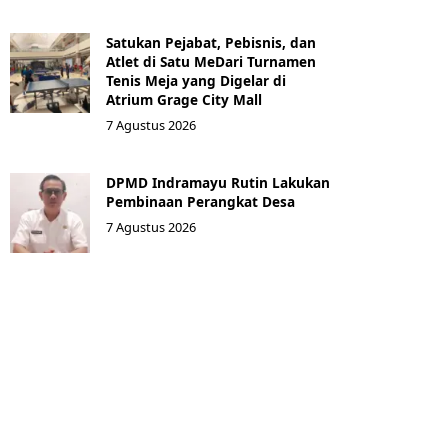
Satukan Pejabat, Pebisnis, dan
Atlet di Satu MeDari Turnamen
Tenis Meja yang Digelar di
Atrium Grage City Mall
7 Agustus 2026
DPMD Indramayu Rutin Lakukan
Pembinaan Perangkat Desa
7 Agustus 2026