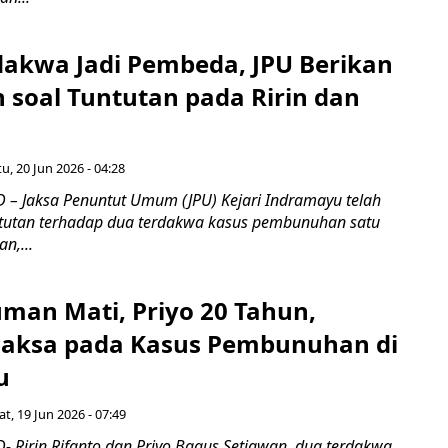
dakwa Jadi Pembeda, JPU Berikan
 soal Tuntutan pada Ririn dan
u, 20 Jun 2026 - 04:28
– Jaksa Penuntut Umum (JPU) Kejari Indramayu telah
utan terhadap dua terdakwa kasus pembunuhan satu
n,...
uman Mati, Priyo 20 Tahun,
Jaksa pada Kasus Pembunuhan di
u
t, 19 Jun 2026 - 07:49
 Ririn Rifanto dan Priyo Bagus Setiawan, dua terdakwa