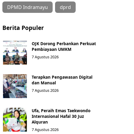
DPMD Indramayu
dprd
Berita Populer
OJK Dorong Perbankan Perkuat
Pembiayaan UMKM
7 Agustus 2026
Terapkan Pengawasan Digital
dan Manual
7 Agustus 2026
Ufa, Peraih Emas Taekwondo
Internasional Hafal 30 Juz
Alquran
7 Agustus 2026