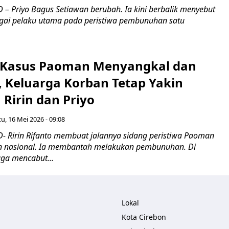
– Priyo Bagus Setiawan berubah. Ia kini berbalik menyebut
bagai pelaku utama pada peristiwa pembunuhan satu
 Kasus Paoman Menyangkal dan
, Keluarga Korban Tetap Yakin
Ririn dan Priyo
u, 16 Mei 2026 - 09:08
 Ririn Rifanto membuat jalannya sidang peristiwa Paoman
an nasional. Ia membantah melakukan pembunuhan. Di
uga mencabut...
Lokal
Kota Cirebon