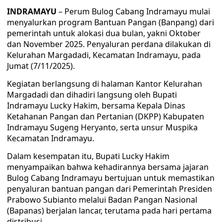
INDRAMAYU
– Perum Bulog Cabang Indramayu mulai
menyalurkan program Bantuan Pangan (Banpang) dari
pemerintah untuk alokasi dua bulan, yakni Oktober
dan November 2025. Penyaluran perdana dilakukan di
Kelurahan Margadadi, Kecamatan Indramayu, pada
Jumat (7/11/2025).
Kegiatan berlangsung di halaman Kantor Kelurahan
Margadadi dan dihadiri langsung oleh Bupati
Indramayu Lucky Hakim, bersama Kepala Dinas
Ketahanan Pangan dan Pertanian (DKPP) Kabupaten
Indramayu Sugeng Heryanto, serta unsur Muspika
Kecamatan Indramayu.
Dalam kesempatan itu, Bupati Lucky Hakim
menyampaikan bahwa kehadirannya bersama jajaran
Bulog Cabang Indramayu bertujuan untuk memastikan
penyaluran bantuan pangan dari Pemerintah Presiden
Prabowo Subianto melalui Badan Pangan Nasional
(Bapanas) berjalan lancar, terutama pada hari pertama
distribusi.