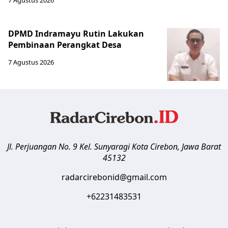
7 Agustus 2026
DPMD Indramayu Rutin Lakukan
Pembinaan Perangkat Desa
7 Agustus 2026
Jl. Perjuangan No. 9 Kel. Sunyaragi
Kota Cirebon
,
Jawa Barat
45132
radarcirebonid@gmail.com
+62231483531