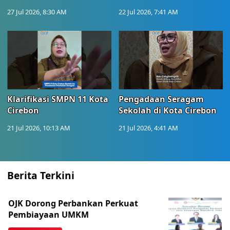
27 Jul 2026, 8:30 AM
22 Jul 2026, 7:41 AM
Klarifikasi SMPN 11 Kota
Pengadaan Seragam
Cirebon
Sekolah di Kota Cirebon
21 Jul 2026, 10:13 AM
21 Jul 2026, 4:41 AM
Berita Terkini
OJK Dorong Perbankan Perkuat
Pembiayaan UMKM