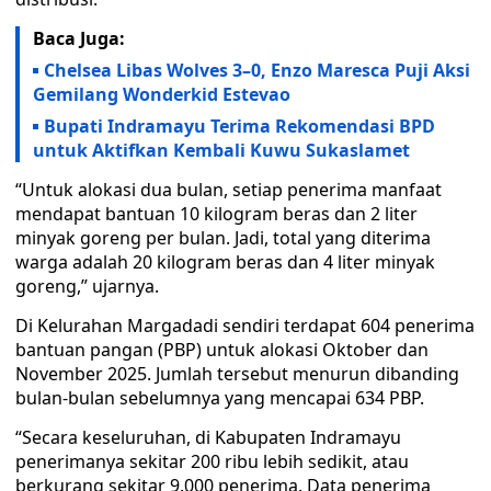
Baca Juga:
Chelsea Libas Wolves 3–0, Enzo Maresca Puji Aksi
Gemilang Wonderkid Estevao
Bupati Indramayu Terima Rekomendasi BPD
untuk Aktifkan Kembali Kuwu Sukaslamet
“Untuk alokasi dua bulan, setiap penerima manfaat
mendapat bantuan 10 kilogram beras dan 2 liter
minyak goreng per bulan. Jadi, total yang diterima
warga adalah 20 kilogram beras dan 4 liter minyak
goreng,” ujarnya.
Di Kelurahan Margadadi sendiri terdapat 604 penerima
bantuan pangan (PBP) untuk alokasi Oktober dan
November 2025. Jumlah tersebut menurun dibanding
bulan-bulan sebelumnya yang mencapai 634 PBP.
“Secara keseluruhan, di Kabupaten Indramayu
penerimanya sekitar 200 ribu lebih sedikit, atau
berkurang sekitar 9.000 penerima. Data penerima