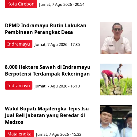
Kota Cirebon
Jumat, 7 Agu 2026 - 20:54
DPMD Indramayu Rutin Lakukan
Pembinaan Perangkat Desa
Indramayu
Jumat, 7 Agu 2026 - 17:35
8.000 Hektare Sawah di Indramayu
Berpotensi Terdampak Kekeringan
Indramayu
Jumat, 7 Agu 2026 - 16:10
Wakil Bupati Majalengka Tepis Isu
Jual Beli Jabatan yang Beredar di
Medsos
Majalengka
Jumat, 7 Agu 2026 - 15:32