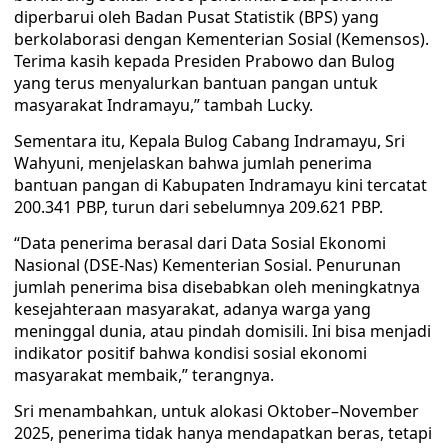
diperbarui oleh Badan Pusat Statistik (BPS) yang
berkolaborasi dengan Kementerian Sosial (Kemensos).
Terima kasih kepada Presiden Prabowo dan Bulog
yang terus menyalurkan bantuan pangan untuk
masyarakat Indramayu,” tambah Lucky.
Sementara itu, Kepala Bulog Cabang Indramayu, Sri
Wahyuni, menjelaskan bahwa jumlah penerima
bantuan pangan di Kabupaten Indramayu kini tercatat
200.341 PBP, turun dari sebelumnya 209.621 PBP.
“Data penerima berasal dari Data Sosial Ekonomi
Nasional (DSE-Nas) Kementerian Sosial. Penurunan
jumlah penerima bisa disebabkan oleh meningkatnya
kesejahteraan masyarakat, adanya warga yang
meninggal dunia, atau pindah domisili. Ini bisa menjadi
indikator positif bahwa kondisi sosial ekonomi
masyarakat membaik,” terangnya.
Sri menambahkan, untuk alokasi Oktober–November
2025, penerima tidak hanya mendapatkan beras, tetapi