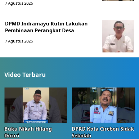
7 Agustus 2026
DPMD Indramayu Rutin Lakukan
Pembinaan Perangkat Desa
7 Agustus 2026
Video Terbaru
Buku Nikah Hilang
DPRD Kota Cirebon Sidak
Dicuri
Sekolah