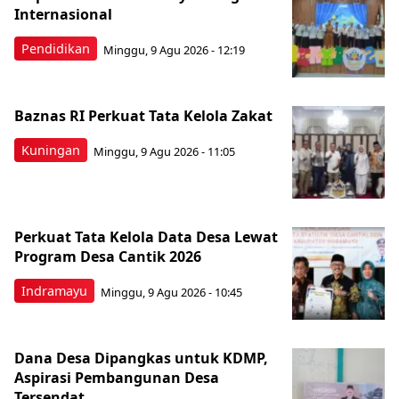
Internasional
Pendidikan
Minggu, 9 Agu 2026 - 12:19
Baznas RI Perkuat Tata Kelola Zakat
Kuningan
Minggu, 9 Agu 2026 - 11:05
Perkuat Tata Kelola Data Desa Lewat
Program Desa Cantik 2026
Indramayu
Minggu, 9 Agu 2026 - 10:45
Dana Desa Dipangkas untuk KDMP,
Aspirasi Pembangunan Desa
Tersendat