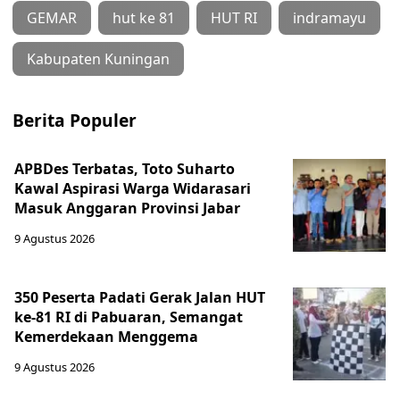
GEMAR
hut ke 81
HUT RI
indramayu
Kabupaten Kuningan
Berita Populer
APBDes Terbatas, Toto Suharto
Kawal Aspirasi Warga Widarasari
Masuk Anggaran Provinsi Jabar
9 Agustus 2026
350 Peserta Padati Gerak Jalan HUT
ke-81 RI di Pabuaran, Semangat
Kemerdekaan Menggema
9 Agustus 2026