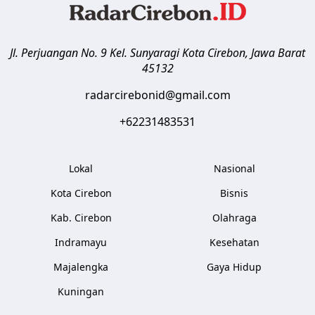
Jl. Perjuangan No. 9 Kel. Sunyaragi
Kota Cirebon
,
Jawa Barat
45132
radarcirebonid@gmail.com
+62231483531
Lokal
Nasional
Kota Cirebon
Bisnis
Kab. Cirebon
Olahraga
Indramayu
Kesehatan
Majalengka
Gaya Hidup
Kuningan