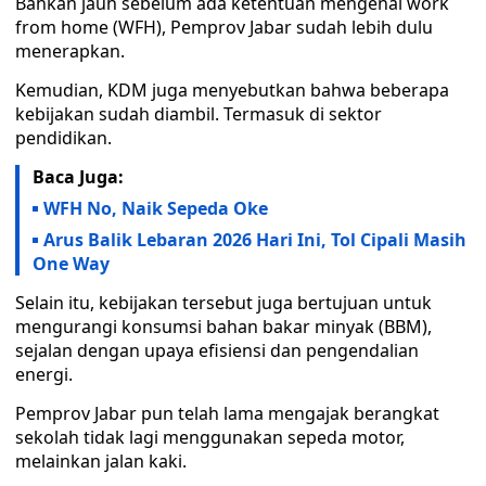
Bahkan jauh sebelum ada ketentuan mengenai work
from home (WFH), Pemprov Jabar sudah lebih dulu
menerapkan.
Kemudian, KDM juga menyebutkan bahwa beberapa
kebijakan sudah diambil. Termasuk di sektor
pendidikan.
Baca Juga:
WFH No, Naik Sepeda Oke
Arus Balik Lebaran 2026 Hari Ini, Tol Cipali Masih
One Way
Selain itu, kebijakan tersebut juga bertujuan untuk
mengurangi konsumsi bahan bakar minyak (BBM),
sejalan dengan upaya efisiensi dan pengendalian
energi.
Pemprov Jabar pun telah lama mengajak berangkat
sekolah tidak lagi menggunakan sepeda motor,
melainkan jalan kaki.