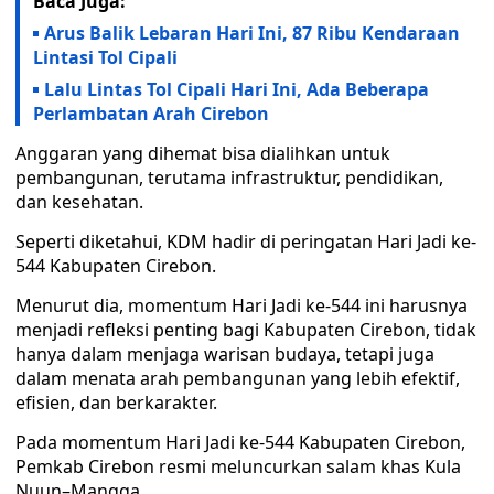
Baca Juga:
Arus Balik Lebaran Hari Ini, 87 Ribu Kendaraan
Lintasi Tol Cipali
Lalu Lintas Tol Cipali Hari Ini, Ada Beberapa
Perlambatan Arah Cirebon
Anggaran yang dihemat bisa dialihkan untuk
pembangunan, terutama infrastruktur, pendidikan,
dan kesehatan.
Seperti diketahui, KDM hadir di peringatan Hari Jadi ke-
544 Kabupaten Cirebon.
Menurut dia, momentum Hari Jadi ke-544 ini harusnya
menjadi refleksi penting bagi Kabupaten Cirebon, tidak
hanya dalam menjaga warisan budaya, tetapi juga
dalam menata arah pembangunan yang lebih efektif,
efisien, dan berkarakter.
Pada momentum Hari Jadi ke-544 Kabupaten Cirebon,
Pemkab Cirebon resmi meluncurkan salam khas Kula
Nuun–Mangga.