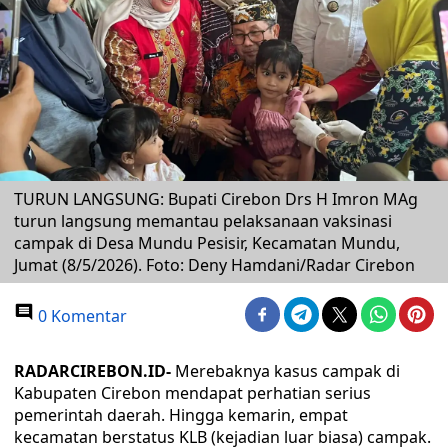
TURUN LANGSUNG: Bupati Cirebon Drs H Imron MAg
turun langsung memantau pelaksanaan vaksinasi
campak di Desa Mundu Pesisir, Kecamatan Mundu,
Jumat (8/5/2026). Foto: Deny Hamdani/Radar Cirebon
0 Komentar
RADARCIREBON.ID-
Merebaknya kasus campak di
Kabupaten Cirebon mendapat perhatian serius
pemerintah daerah. Hingga kemarin, empat
kecamatan berstatus KLB (kejadian luar biasa) campak.