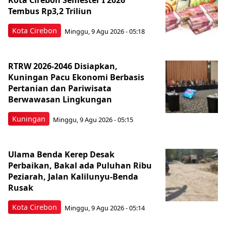
Kota Cirebon Semester I 2026
Tembus Rp3,2 Triliun
Kota Cirebon
Minggu, 9 Agu 2026 - 05:18
RTRW 2026-2046 Disiapkan,
Kuningan Pacu Ekonomi Berbasis
Pertanian dan Pariwisata
Berwawasan Lingkungan
Kuningan
Minggu, 9 Agu 2026 - 05:15
Ulama Benda Kerep Desak
Perbaikan, Bakal ada Puluhan Ribu
Peziarah, Jalan Kalilunyu-Benda
Rusak
Kota Cirebon
Minggu, 9 Agu 2026 - 05:14