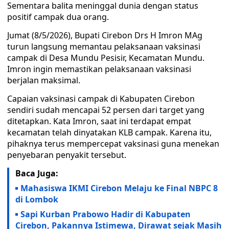
Sementara balita meninggal dunia dengan status
positif campak dua orang.
Jumat (8/5/2026), Bupati Cirebon Drs H Imron MAg
turun langsung memantau pelaksanaan vaksinasi
campak di Desa Mundu Pesisir, Kecamatan Mundu.
Imron ingin memastikan pelaksanaan vaksinasi
berjalan maksimal.
Capaian vaksinasi campak di Kabupaten Cirebon
sendiri sudah mencapai 52 persen dari target yang
ditetapkan. Kata Imron, saat ini terdapat empat
kecamatan telah dinyatakan KLB campak. Karena itu,
pihaknya terus mempercepat vaksinasi guna menekan
penyebaran penyakit tersebut.
Baca Juga:
Mahasiswa IKMI Cirebon Melaju ke Final NBPC 8
di Lombok
Sapi Kurban Prabowo Hadir di Kabupaten
Cirebon, Pakannya Istimewa, Dirawat sejak Masih