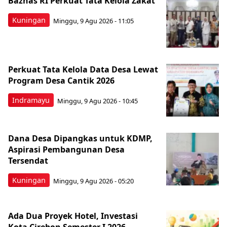
Baznas RI Perkuat Tata Kelola Zakat
Kuningan
Minggu, 9 Agu 2026 - 11:05
Perkuat Tata Kelola Data Desa Lewat
Program Desa Cantik 2026
Indramayu
Minggu, 9 Agu 2026 - 10:45
Dana Desa Dipangkas untuk KDMP,
Aspirasi Pembangunan Desa
Tersendat
Kuningan
Minggu, 9 Agu 2026 - 05:20
Ada Dua Proyek Hotel, Investasi