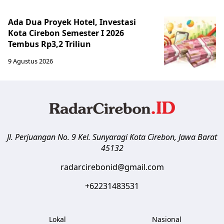
Ada Dua Proyek Hotel, Investasi
Kota Cirebon Semester I 2026
Tembus Rp3,2 Triliun
9 Agustus 2026
Jl. Perjuangan No. 9 Kel. Sunyaragi
Kota Cirebon
,
Jawa Barat
45132
radarcirebonid@gmail.com
+62231483531
Lokal
Nasional