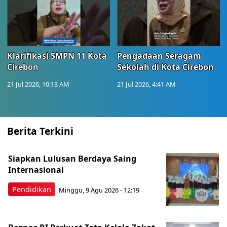
Klarifikasi SMPN 11 Kota
Pengadaan Seragam
Cirebon
Sekolah di Kota Cirebon
21 Jul 2026, 10:13 AM
21 Jul 2026, 4:41 AM
Berita Terkini
Siapkan Lulusan Berdaya Saing
Internasional
Pendidikan
Minggu, 9 Agu 2026 - 12:19