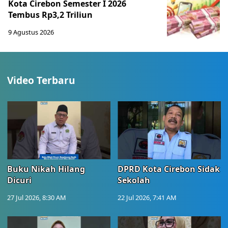
Kota Cirebon Semester I 2026
Tembus Rp3,2 Triliun
9 Agustus 2026
Video Terbaru
Buku Nikah Hilang
DPRD Kota Cirebon Sidak
Dicuri
Sekolah
27 Jul 2026, 8:30 AM
22 Jul 2026, 7:41 AM