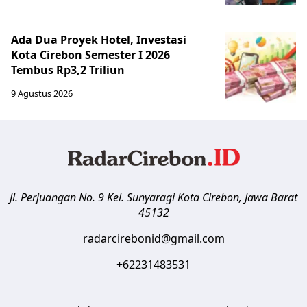
Ada Dua Proyek Hotel, Investasi
Kota Cirebon Semester I 2026
Tembus Rp3,2 Triliun
9 Agustus 2026
Jl. Perjuangan No. 9 Kel. Sunyaragi
Kota Cirebon
,
Jawa Barat
45132
radarcirebonid@gmail.com
+62231483531