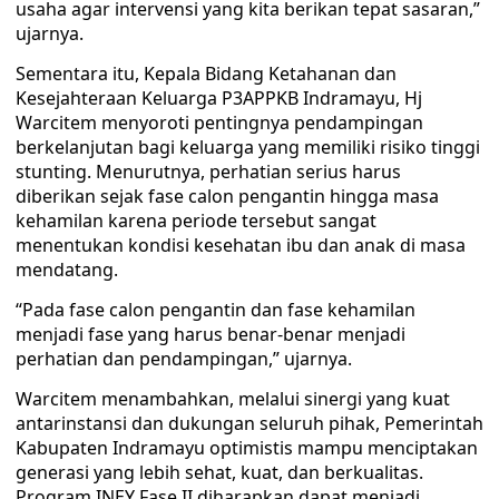
usaha agar intervensi yang kita berikan tepat sasaran,”
ujarnya.
Sementara itu, Kepala Bidang Ketahanan dan
Kesejahteraan Keluarga P3APPKB Indramayu, Hj
Warcitem menyoroti pentingnya pendampingan
berkelanjutan bagi keluarga yang memiliki risiko tinggi
stunting. Menurutnya, perhatian serius harus
diberikan sejak fase calon pengantin hingga masa
kehamilan karena periode tersebut sangat
menentukan kondisi kesehatan ibu dan anak di masa
mendatang.
“Pada fase calon pengantin dan fase kehamilan
menjadi fase yang harus benar-benar menjadi
perhatian dan pendampingan,” ujarnya.
Warcitem menambahkan, melalui sinergi yang kuat
antarinstansi dan dukungan seluruh pihak, Pemerintah
Kabupaten Indramayu optimistis mampu menciptakan
generasi yang lebih sehat, kuat, dan berkualitas.
Program INEY Fase II diharapkan dapat menjadi