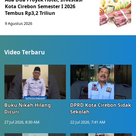
Kota Cirebon Semester I 2026
Tembus Rp3,2 Triliun
9 Agustus 2026
Video Terbaru
Buku Nikah Hilang
DPRD Kota Cirebon Sidak
Dicuri
Sekolah
27 Jul 2026, 8:30 AM
22 Jul 2026, 7:41 AM