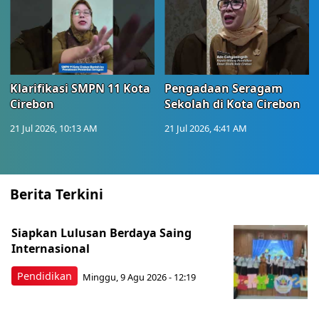
Klarifikasi SMPN 11 Kota
Pengadaan Seragam
Cirebon
Sekolah di Kota Cirebon
21 Jul 2026, 10:13 AM
21 Jul 2026, 4:41 AM
Berita Terkini
Siapkan Lulusan Berdaya Saing
Internasional
Pendidikan
Minggu, 9 Agu 2026 - 12:19