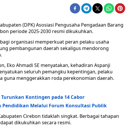
abupaten (DPK) Asosiasi Pengusaha Pengadaan Barang
rebon periode 2025-2030 resmi dikukuhkan.
bagi organisasi memperkuat peran pelaku usaha
kung pembangunan daerah sekaligus mendorong
.
n, Eko Ahmadi SE menyatakan, kehadiran Aspanji
nyatukan seluruh pemangku kepentingan, pelaku
ada guna menggerakkan roda perekonomian daerah.
s, Turunkan Kontingen pada 14 Cabor
 Pendidikan Melalui Forum Konsultasi Publik
abupaten Cirebon tidaklah singkat. Berbagai tahapan
 dapat dikukuhkan secara resmi.