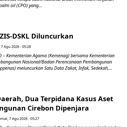
alm oil (CPO) yang...
 ZIS-DSKL Diluncurkan
 7 Agu 2026 - 05:28
 – Kementerian Agama (Kemenag) bersama Kementerian
mbangunan Nasional/Badan Perencanaan Pembangunan
penas) meluncurkan Satu Data Zakat, Infak, Sedekah,...
Daerah, Dua Terpidana Kasus Aset
gunan Cirebon Dipenjara
umat, 7 Agu 2026 - 05:27