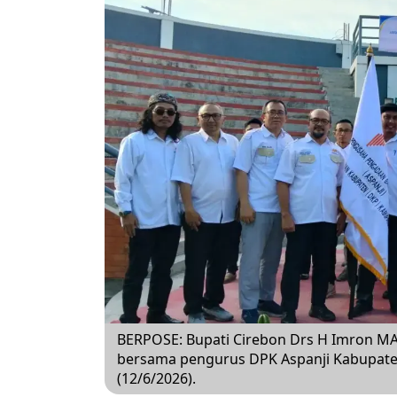
BERPOSE: Bupati Cirebon Drs H Imron M
bersama pengurus DPK Aspanji Kabupaten 
(12/6/2026).