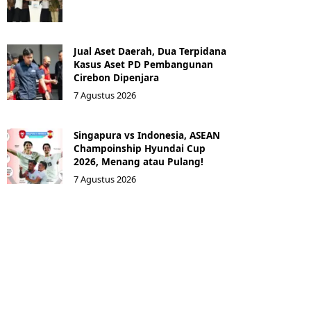
Jual Aset Daerah, Dua Terpidana
Kasus Aset PD Pembangunan
Cirebon Dipenjara
7 Agustus 2026
Singapura vs Indonesia, ASEAN
Champoinship Hyundai Cup
2026, Menang atau Pulang!
7 Agustus 2026