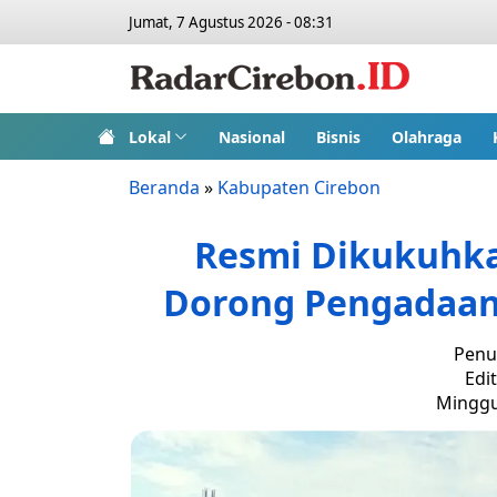
Jumat, 7 Agustus 2026 - 08:31
Lokal
Nasional
Bisnis
Olahraga
Beranda
»
Kabupaten Cirebon
Resmi Dikukuhka
Dorong Pengadaan 
Penu
Edi
Minggu,