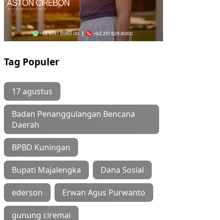
Tag Populer
17 agustus
Badan Penanggulangan Bencana
Daerah
BPBD Kuningan
Bupati Majalengka
Dana Sosial
ederson
Erwan Agus Purwanto
gunung ciremai