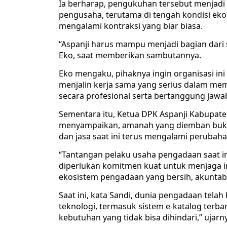
Ia berharap, pengukuhan tersebut menjad
pengusaha, terutama di tengah kondisi eko
mengalami kontraksi yang biar biasa.
“Aspanji harus mampu menjadi bagian dari
Eko, saat memberikan sambutannya.
Eko mengaku, pihaknya ingin organisasi i
menjalin kerja sama yang serius dalam me
secara profesional serta bertanggung jawa
Sementara itu, Ketua DPK Aspanji Kabupat
menyampaikan, amanah yang diemban bukan
dan jasa saat ini terus mengalami perubaha
“Tantangan pelaku usaha pengadaan saat ini
diperlukan komitmen kuat untuk menjaga in
ekosistem pengadaan yang bersih, akuntabel
Saat ini, kata Sandi, dunia pengadaan telah
teknologi, termasuk sistem e-katalog terbar
kebutuhan yang tidak bisa dihindari,” ujarn