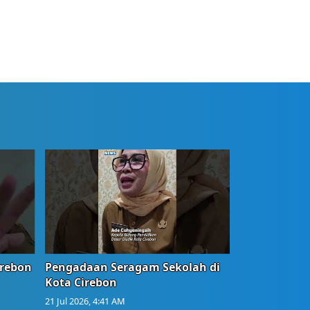
irebon
Pengadaan Seragam Sekolah di
Kota Cirebon
21 Jul 2026, 4:41 AM