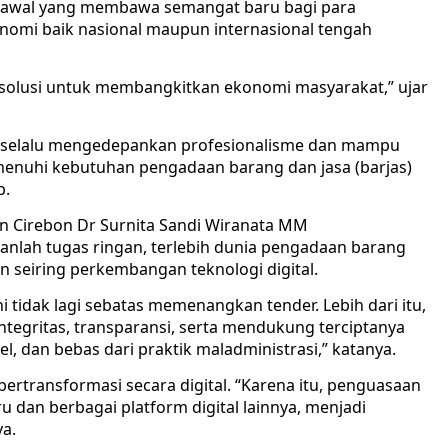
i awal yang membawa semangat baru bagi para
nomi baik nasional maupun internasional tengah
 solusi untuk membangkitkan ekonomi masyarakat,” ujar
ni selalu mengedepankan profesionalisme dan mampu
menuhi kebutuhan pengadaan barang dan jasa (barjas)
b.
en Cirebon Dr Surnita Sandi Wiranata MM
lah tugas ringan, terlebih dunia pengadaan barang
n seiring perkembangan teknologi digital.
 tidak lagi sebatas memenangkan tender. Lebih dari itu,
tegritas, transparansi, serta mendukung terciptanya
, dan bebas dari praktik maladministrasi,” katanya.
 bertransformasi secara digital. “Karena itu, penguasaan
u dan berbagai platform digital lainnya, menjadi
ya.