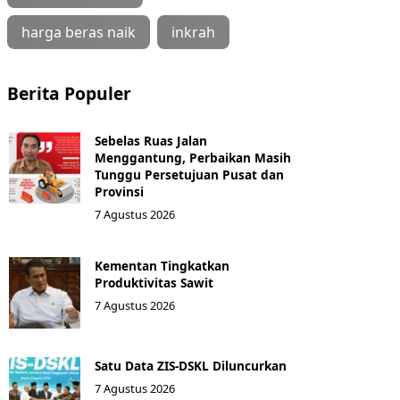
harga beras naik
inkrah
Berita Populer
Sebelas Ruas Jalan
Menggantung, Perbaikan Masih
Tunggu Persetujuan Pusat dan
Provinsi
7 Agustus 2026
Kementan Tingkatkan
Produktivitas Sawit
7 Agustus 2026
Satu Data ZIS-DSKL Diluncurkan
7 Agustus 2026