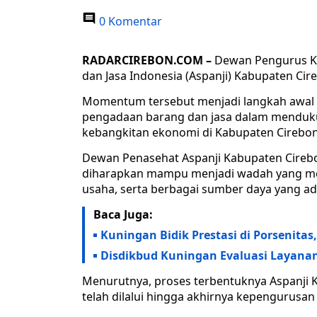
0 Komentar
RADARCIREBON.COM –
Dewan Pengurus K
dan Jasa Indonesia (Aspanji) Kabupaten Ci
Momentum tersebut menjadi langkah awal 
pengadaan barang dan jasa dalam mendu
kebangkitan ekonomi di Kabupaten Cirebon
Dewan Penasehat Aspanji Kabupaten Cirebo
diharapkan mampu menjadi wadah yang me
usaha, serta berbagai sumber daya yang 
Baca Juga:
Kuningan Bidik Prestasi di Porsenita
Disdikbud Kuningan Evaluasi Layanan
Menurutnya, proses terbentuknya Aspanji K
telah dilalui hingga akhirnya kepengurusan