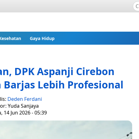
Kesehatan
Gaya Hidup
n, DPK Aspanji Cirebon
Barjas Lebih Profesional
lis:
Deden Ferdani
tor: Yuda Sanjaya
 14 Jun 2026 - 05:39