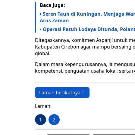
Baca Juga:
Seren Taun di Kuningan, Menjaga War
Arus Zaman
Operasi Patuh Lodaya Ditunda, Polan
Ditegaskannya, komitmen Aspanji untuk m
Kabupaten Cirebon agar mampu bersaing d
global.
Dalam masa kepengurusannya, ia mengusung
kompetensi, penguatan usaha lokal, serta 
Laman berikutnya
Laman:
1
2