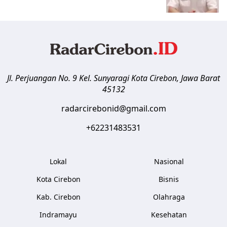
Jl. Perjuangan No. 9 Kel. Sunyaragi
Kota Cirebon
,
Jawa Barat
45132
radarcirebonid@gmail.com
+62231483531
Lokal
Nasional
Kota Cirebon
Bisnis
Kab. Cirebon
Olahraga
Indramayu
Kesehatan