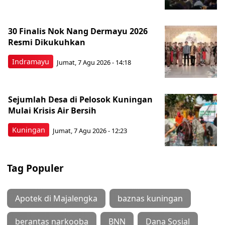
30 Finalis Nok Nang Dermayu 2026
Resmi Dikukuhkan
Indramayu
Jumat, 7 Agu 2026 - 14:18
Sejumlah Desa di Pelosok Kuningan
Mulai Krisis Air Bersih
Kuningan
Jumat, 7 Agu 2026 - 12:23
Tag Populer
Apotek di Majalengka
baznas kuningan
berantas narkooba
BNN
Dana Sosial