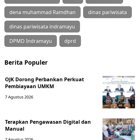
dena muhammad Ramdhan
dinas pariwisata
dinas pariwisata indramayu
DPMD Indramayu
dprd
Berita Populer
OJK Dorong Perbankan Perkuat
Pembiayaan UMKM
7 Agustus 2026
Terapkan Pengawasan Digital dan
Manual
7 Agustus 2026