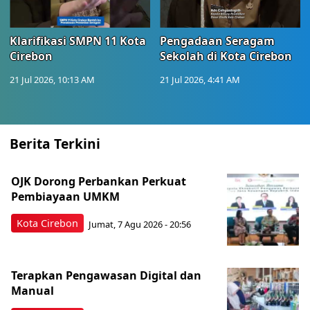
Klarifikasi SMPN 11 Kota
Pengadaan Seragam
Cirebon
Sekolah di Kota Cirebon
21 Jul 2026, 10:13 AM
21 Jul 2026, 4:41 AM
Berita Terkini
OJK Dorong Perbankan Perkuat
Pembiayaan UMKM
Kota Cirebon
Jumat, 7 Agu 2026 - 20:56
Terapkan Pengawasan Digital dan
Manual