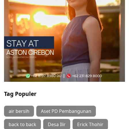
Tag Populer
air bersih
Aset PD Pembangunan
back to back
Desa Ilir
Erick Thohir