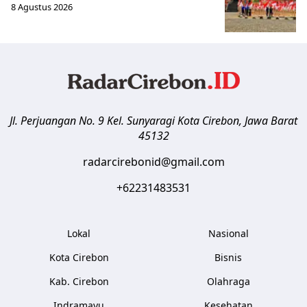
8 Agustus 2026
Jl. Perjuangan No. 9 Kel. Sunyaragi
Kota Cirebon
,
Jawa Barat
45132
radarcirebonid@gmail.com
+62231483531
Lokal
Nasional
Kota Cirebon
Bisnis
Kab. Cirebon
Olahraga
Indramayu
Kesehatan