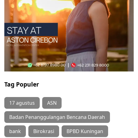
Tag Populer
17 agustus
ASN
Badan Penanggulangan Bencana Daerah
bank
Birokrasi
BPBD Kuningan