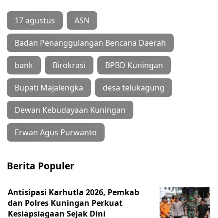
17 agustus
ASN
Badan Penanggulangan Bencana Daerah
bank
Birokrasi
BPBD Kuningan
Bupati Majalengka
desa telukagung
Dewan Kebudayaan Kuningan
Erwan Agus Purwanto
Berita Populer
Antisipasi Karhutla 2026, Pemkab
dan Polres Kuningan Perkuat
Kesiapsiagaan Sejak Dini