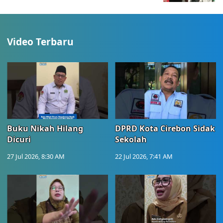
Video Terbaru
Buku Nikah Hilang
DPRD Kota Cirebon Sidak
Dicuri
Sekolah
27 Jul 2026, 8:30 AM
22 Jul 2026, 7:41 AM