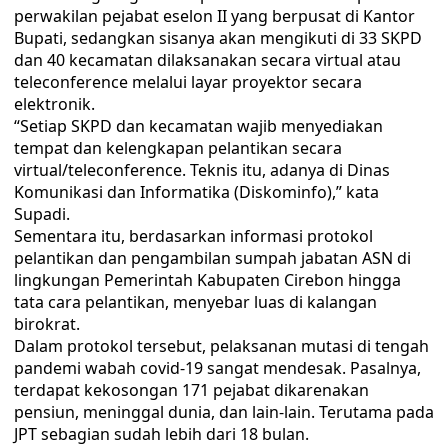
perwakilan pejabat eselon II yang berpusat di Kantor
Bupati, sedangkan sisanya akan mengikuti di 33 SKPD
dan 40 kecamatan dilaksanakan secara virtual atau
teleconference melalui layar proyektor secara
elektronik.
“Setiap SKPD dan kecamatan wajib menyediakan
tempat dan kelengkapan pelantikan secara
virtual/teleconference. Teknis itu, adanya di Dinas
Komunikasi dan Informatika (Diskominfo),” kata
Supadi.
Sementara itu, berdasarkan informasi protokol
pelantikan dan pengambilan sumpah jabatan ASN di
lingkungan Pemerintah Kabupaten Cirebon hingga
tata cara pelantikan, menyebar luas di kalangan
birokrat.
Dalam protokol tersebut, pelaksanan mutasi di tengah
pandemi wabah covid-19 sangat mendesak. Pasalnya,
terdapat kekosongan 171 pejabat dikarenakan
pensiun, meninggal dunia, dan lain-lain. Terutama pada
JPT sebagian sudah lebih dari 18 bulan.