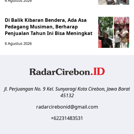
6 Agustus 2026
Di Balik Kibaran Bendera, Ada Asa
Pedagang Musiman, Berharap
Penjualan Tahun Ini Bisa Meningkat
6 Agustus 2026
Jl. Perjuangan No. 9 Kel. Sunyaragi
Kota Cirebon
,
Jawa Barat
45132
radarcirebonid@gmail.com
+62231483531