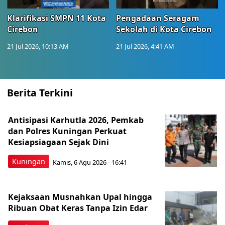
Klarifikasi SMPN 11 Kota
Pengadaan Seragam
Cirebon
Sekolah di Kota Cirebon
21 Jul 2026, 10:13 AM
21 Jul 2026, 4:41 AM
Berita Terkini
Antisipasi Karhutla 2026, Pemkab
dan Polres Kuningan Perkuat
Kesiapsiagaan Sejak Dini
Kuningan
Kamis, 6 Agu 2026 - 16:41
Kejaksaan Musnahkan Upal hingga
Ribuan Obat Keras Tanpa Izin Edar