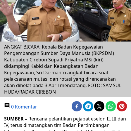
ANGKAT BICARA: Kepala Badan Kepegawaian
Pengembangan Sumber Daya Manusia (BKPSDM)
Kabupaten Cirebon Supadi Priyatna MSi (kiri)
didampingi Kabid dan Kepangkatan Badan
Kepegawaian, Sri Darmanto angkat bicara soal
pelaksanaan mutasi dan rotasi yang direncanakan
akan dihelat pada 3 April mendatang. FOTO: SAMSUL
HUDA/RADAR CIREBON
0 Komentar
SUMBER –
Rencana pelantikan pejabat eselon II, III dan
IV, terus dimatangkan tim Badan Pertimbangan