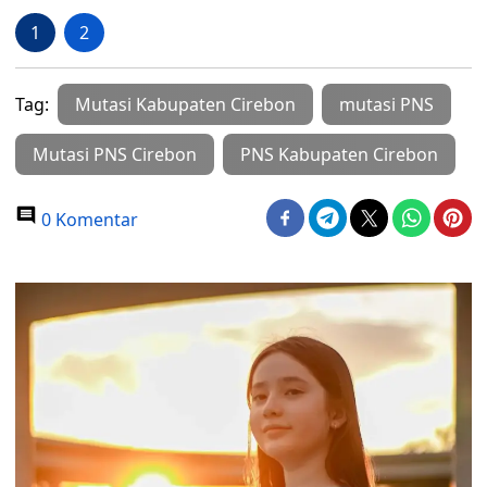
1
2
Tag:
Mutasi Kabupaten Cirebon
mutasi PNS
Mutasi PNS Cirebon
PNS Kabupaten Cirebon
0 Komentar