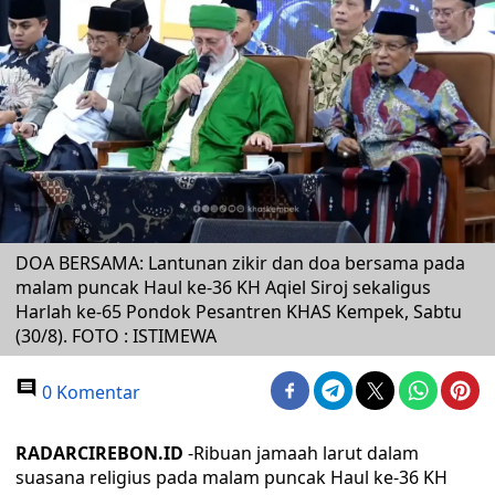
DOA BERSAMA: Lantunan zikir dan doa bersama pada
malam puncak Haul ke-36 KH Aqiel Siroj sekaligus
Harlah ke-65 Pondok Pesantren KHAS Kempek, Sabtu
(30/8). FOTO : ISTIMEWA
0 Komentar
RADARCIREBON.ID
-Ribuan jamaah larut dalam
suasana religius pada malam puncak Haul ke-36 KH