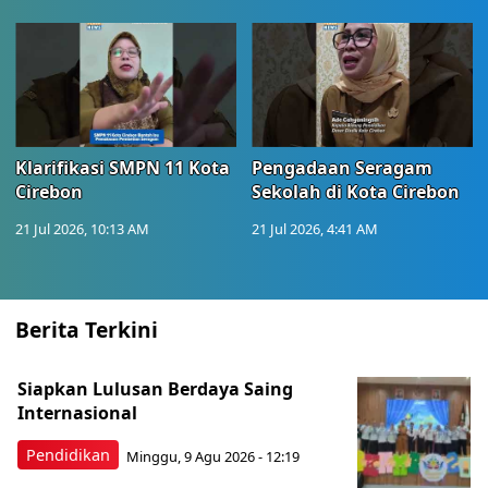
Klarifikasi SMPN 11 Kota
Pengadaan Seragam
Cirebon
Sekolah di Kota Cirebon
21 Jul 2026, 10:13 AM
21 Jul 2026, 4:41 AM
Berita Terkini
Siapkan Lulusan Berdaya Saing
Internasional
Pendidikan
Minggu, 9 Agu 2026 - 12:19