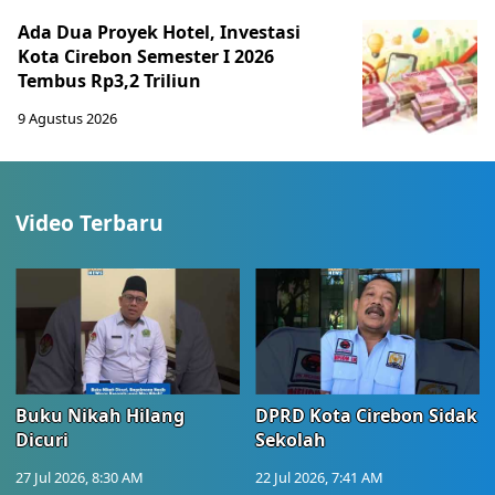
Ada Dua Proyek Hotel, Investasi
Kota Cirebon Semester I 2026
Tembus Rp3,2 Triliun
9 Agustus 2026
Video Terbaru
Buku Nikah Hilang
DPRD Kota Cirebon Sidak
Dicuri
Sekolah
27 Jul 2026, 8:30 AM
22 Jul 2026, 7:41 AM