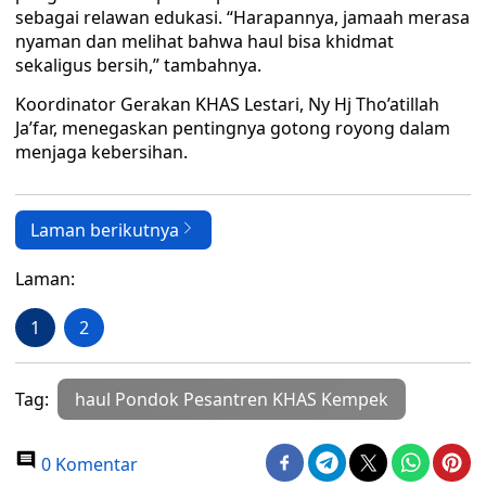
sebagai relawan edukasi. “Harapannya, jamaah merasa
nyaman dan melihat bahwa haul bisa khidmat
sekaligus bersih,” tambahnya.
Koordinator Gerakan KHAS Lestari, Ny Hj Tho’atillah
Ja’far, menegaskan pentingnya gotong royong dalam
menjaga kebersihan.
Laman berikutnya
Laman:
1
2
Tag:
haul Pondok Pesantren KHAS Kempek
0 Komentar