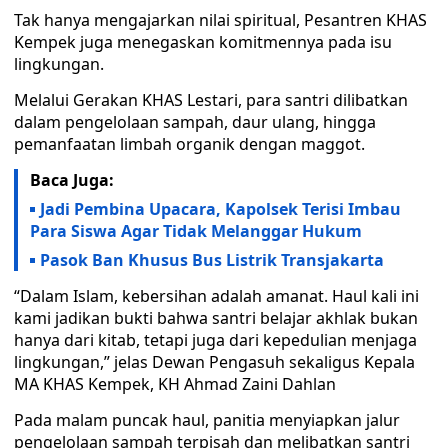
Tak hanya mengajarkan nilai spiritual, Pesantren KHAS
Kempek juga menegaskan komitmennya pada isu
lingkungan.
Melalui Gerakan KHAS Lestari, para santri dilibatkan
dalam pengelolaan sampah, daur ulang, hingga
pemanfaatan limbah organik dengan maggot.
Baca Juga:
Jadi Pembina Upacara, Kapolsek Terisi Imbau
Para Siswa Agar Tidak Melanggar Hukum
Pasok Ban Khusus Bus Listrik Transjakarta
“Dalam Islam, kebersihan adalah amanat. Haul kali ini
kami jadikan bukti bahwa santri belajar akhlak bukan
hanya dari kitab, tetapi juga dari kepedulian menjaga
lingkungan,” jelas Dewan Pengasuh sekaligus Kepala
MA KHAS Kempek, KH Ahmad Zaini Dahlan
Pada malam puncak haul, panitia menyiapkan jalur
pengelolaan sampah terpisah dan melibatkan santri