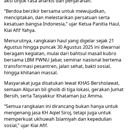
aksi unjuk rasa anarkis dan penjarahan.
“Berdoa berzikir bersama untuk mewujudkan,
menciptakan, dan melestarikan persatuan serta
kesatuan bangsa Indonesia,” ujar Ketua Panitia Haul,
Kiai Afif Yahya.
Menurutnya, rangkaian haul yang digelar sejak 21
Agustus hingga puncak 30 Agustus 2025 ini diwarnai
beragam kegiatan, mulai dari bahtsul masail kubro
bersama LBM PWNU Jabar, seminar nasional bertema
transformasi pesantren, jalan sehat, bakti sosial,
hingga khitanan massal.
Masyarakat juga disatukan lewat KHAS Bersholawat,
semaan Alquran bil ghoib di tiga lokasi, gerakan Jumat
Bersih, serta Tasyakkur Khataman Juz Amma.
“Semua rangkaian ini dirancang bukan hanya untuk
mengenang jasa KH Aqiel Siroj, tetapi juga untuk
memperkuat ukhuwah Islamiyah dan kepedulian
sosial,” ujar Kiai Afif.