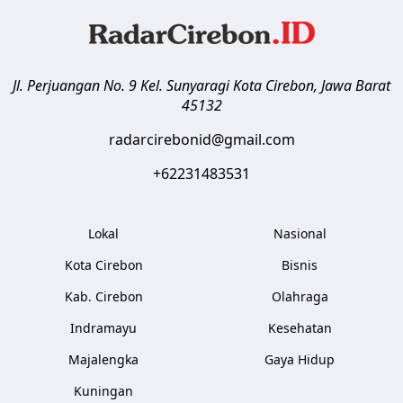
Jl. Perjuangan No. 9 Kel. Sunyaragi
Kota Cirebon
,
Jawa Barat
45132
radarcirebonid@gmail.com
+62231483531
Lokal
Nasional
Kota Cirebon
Bisnis
Kab. Cirebon
Olahraga
Indramayu
Kesehatan
Majalengka
Gaya Hidup
Kuningan