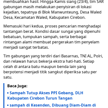
membuahkan hasil. Hingga Kamis siang (23/4), tim SAR
gabungan masih melakukan penyisiran di lokasi
kejadian, tepatnya di Blok Manwunteung, Desa Waled
Desa, Kecamatan Waled, Kabupaten Cirebon.
Memasuki hari kedua, proses pencarian menghadapi
tantangan berat. Kondisi dasar sungai yang dipenuhi
bebatuan, tumpukan sampah, serta berbagai
rintangan alami membuat pergerakan tim penyelam
menjadi sangat terbatas.
Tim gabungan yang terdiri dari Basarnas, TNI AL, Polri,
dan relawan harus bekerja ekstra hati-hati. Setiap
celah di antara batu maupun benda lain yang
berpotensi menjadi titik sangkut diperiksa satu per
satu.
Baca Juga:
Sampah Tutup Akses PPI Gebang, DLH
Kabupaten Cirebon Turun Tangan
sampah di Kesenden, Dibuang Diam-Diam di