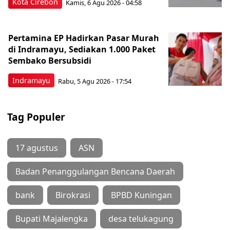
Kota Cirebon
Kamis, 6 Agu 2026 - 04:58
Pertamina EP Hadirkan Pasar Murah
di Indramayu, Sediakan 1.000 Paket
Sembako Bersubsidi
Indramayu
Rabu, 5 Agu 2026 - 17:54
Tag Populer
17 agustus
ASN
Badan Penanggulangan Bencana Daerah
bank
Birokrasi
BPBD Kuningan
Bupati Majalengka
desa telukagung