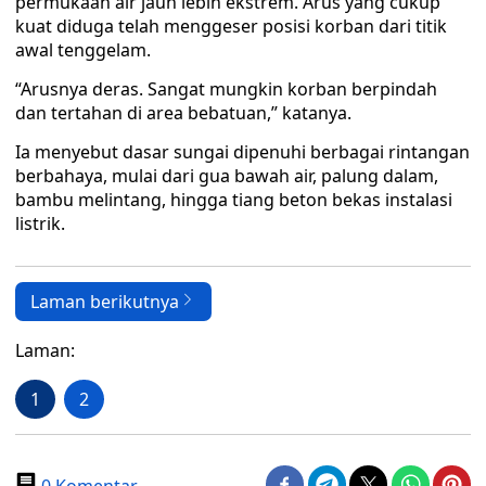
permukaan air jauh lebih ekstrem. Arus yang cukup
kuat diduga telah menggeser posisi korban dari titik
awal tenggelam.
“Arusnya deras. Sangat mungkin korban berpindah
dan tertahan di area bebatuan,” katanya.
Ia menyebut dasar sungai dipenuhi berbagai rintangan
berbahaya, mulai dari gua bawah air, palung dalam,
bambu melintang, hingga tiang beton bekas instalasi
listrik.
Laman berikutnya
Laman:
1
2