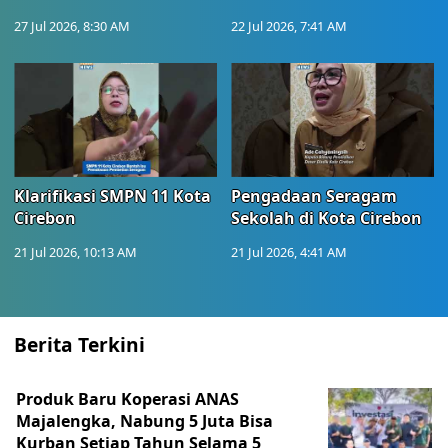
27 Jul 2026, 8:30 AM
22 Jul 2026, 7:41 AM
Klarifikasi SMPN 11 Kota
Pengadaan Seragam
Cirebon
Sekolah di Kota Cirebon
21 Jul 2026, 10:13 AM
21 Jul 2026, 4:41 AM
Berita Terkini
Produk Baru Koperasi ANAS
Majalengka, Nabung 5 Juta Bisa
Kurban Setiap Tahun Selama 5