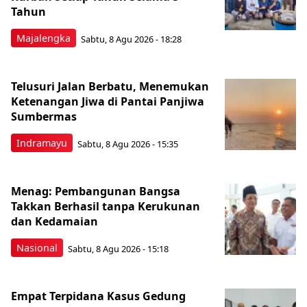
Tahun
Majalengka
Sabtu, 8 Agu 2026 - 18:28
Telusuri Jalan Berbatu, Menemukan
Ketenangan Jiwa di Pantai Panjiwa
Sumbermas
Indramayu
Sabtu, 8 Agu 2026 - 15:35
Menag: Pembangunan Bangsa
Takkan Berhasil tanpa Kerukunan
dan Kedamaian
Nasional
Sabtu, 8 Agu 2026 - 15:18
Empat Terpidana Kasus Gedung