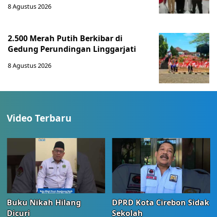
8 Agustus 2026
2.500 Merah Putih Berkibar di
Gedung Perundingan Linggarjati
8 Agustus 2026
Video Terbaru
Buku Nikah Hilang
DPRD Kota Cirebon Sidak
Dicuri
Sekolah