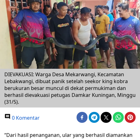
DIEVAKUASI: Warga Desa Mekarwangi, Kecamatan
Lebakwangi, dibuat panik setelah seekor king kobra
berukuran besar muncul di dekat permukiman dan
berhasil dievakuasi petugas Damkar Kuningan, Minggu
(31/5).
0 Komentar
“Dari hasil penanganan, ular yang berhasil diamankan