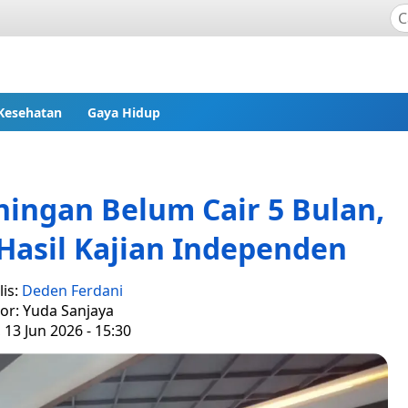
Kesehatan
Gaya Hidup
ingan Belum Cair 5 Bulan,
Hasil Kajian Independen
lis:
Deden Ferdani
tor: Yuda Sanjaya
 13 Jun 2026 - 15:30