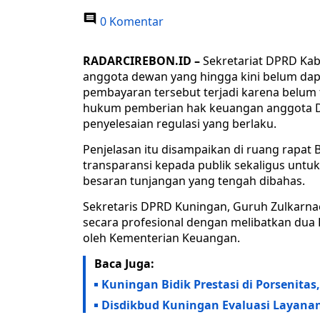
0 Komentar
RADARCIREBON.ID –
Sekretariat DPRD Ka
anggota dewan yang hingga kini belum dapa
pembayaran tersebut terjadi karena belum 
hukum pemberian hak keuangan anggota D
penyelesaian regulasi yang berlaku.
Penjelasan itu disampaikan di ruang rapa
transparansi kepada publik sekaligus untu
besaran tunjangan yang tengah dibahas.
Sekretaris DPRD Kuningan, Guruh Zulkarna
secara profesional dengan melibatkan dua Kan
oleh Kementerian Keuangan.
Baca Juga:
Kuningan Bidik Prestasi di Porsenita
Disdikbud Kuningan Evaluasi Layanan