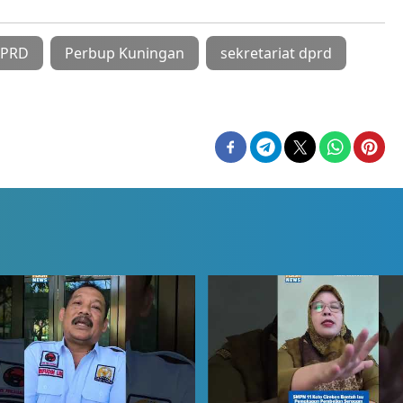
DPRD
Perbup Kuningan
sekretariat dprd