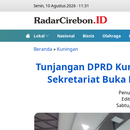
Senin, 10 Agustus 2026 - 11:31
Lokal
Nasional
Bisnis
Olahraga
Beranda
»
Kuningan
Tunjangan DPRD Kun
Sekretariat Buka 
Penu
Edi
Sabtu,