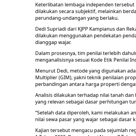
Keterlibatan lembaga independen tersebut 
dilakukan secara subjektif, melainkan ber
perundang-undangan yang berlaku.
Dedi Supriadi dari KJPP Kampianus dan Rek
dilakukan menggunakan pendekatan pendap
dianggap wajar.
Dalam prosesnya, tim penilai terlebih da
menganalisisnya sesuai Kode Etik Penilai In
Menurut Dedi, metode yang digunakan ada
Multiplier (GIM), yakni teknik penilaian pr
perbandingan antara harga properti denga
Analisis dilakukan terhadap nilai tanah da
yang relevan sebagai dasar perhitungan tu
“Setelah data diperoleh, kami melakukan an
nilai sewa pasar yang wajar sebagai dasar 
Kajian tersebut mengacu pada sejumlah re