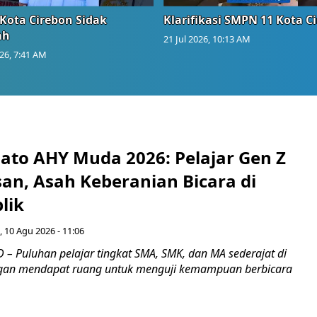
Kota Cirebon Sidak
Klarifikasi SMPN 11 Kota C
ah
21 Jul 2026, 10:13 AM
026, 7:41 AM
ato AHY Muda 2026: Pelajar Gen Z
an, Asah Keberanian Bicara di
lik
, 10 Agu 2026 - 11:06
– Puluhan pelajar tingkat SMA, SMK, dan MA sederajat di
gan mendapat ruang untuk menguji kemampuan berbicara