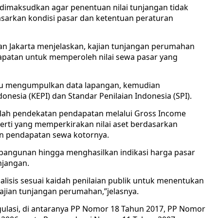
dimaksudkan agar penentuan nilai tunjangan tidak
dasarkan kondisi pasar dan ketentuan peraturan
an Jakarta menjelaskan, kajian tunjangan perumahan
atan untuk memperoleh nilai sewa pasar yang
hulu mengumpulkan data lapangan, kemudian
donesia (KEPI) dan Standar Penilaian Indonesia (SPI).
lah pendekatan pendapatan melalui Gross Income
operti yang memperkirakan nilai aset berdasarkan
n pendapatan sewa kotornya.
n bangunan hingga menghasilkan indikasi harga pasar
njangan.
alisis sesuai kaidah penilaian publik untuk menentukan
kajian tunjangan perumahan,”jelasnya.
gulasi, di antaranya PP Nomor 18 Tahun 2017, PP Nomor