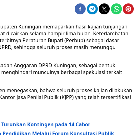
bupaten Kuningan memaparkan hasil kajian tunjangan
t dicairkan selama hampir lima bulan. Keterlambatan
terbitnya Peraturan Bupati (Perbup) sebagai dasar
PRD, sehingga seluruh proses masih menunggu
t Badan Anggaran DPRD Kuningan, sebagai bentuk
k menghindari munculnya berbagai spekulasi terkait
en menegaskan, bahwa seluruh proses kajian dilakukan
tor Jasa Penilai Publik (KJPP) yang telah tersertifikasi
s, Turunkan Kontingen pada 14 Cabor
 Pendidikan Melalui Forum Konsultasi Publik