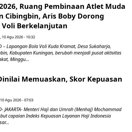
 2026, Ruang Pembinaan Atlet Muda
 Cibingbin, Aris Boby Dorong
Voli Berkelanjutan
, 10 Agu 2026 - 10:32
– Lapangan Bola Voli Kuda Kramat, Desa Sukaharja,
bin, Kabupaten Kuningan, berubah menjadi pusat aktivitas
kat, Minggu...
 Dinilai Memuaskan, Skor Kepuasan
 10 Agu 2026 - 07:03
- JAKARTA- Menteri Haji dan Umrah (Menhaj) Mochammad
ebut capaian Indeks Kepuasan Layanan Haji Indonesia
ar...