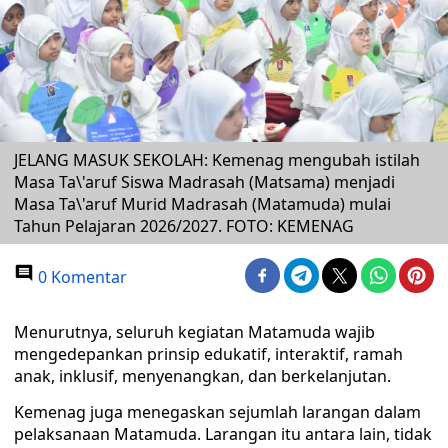
JELANG MASUK SEKOLAH: Kemenag mengubah istilah
Masa Ta\'aruf Siswa Madrasah (Matsama) menjadi
Masa Ta\'aruf Murid Madrasah (Matamuda) mulai
Tahun Pelajaran 2026/2027. FOTO: KEMENAG
0 Komentar
Menurutnya, seluruh kegiatan Matamuda wajib
mengedepankan prinsip edukatif, interaktif, ramah
anak, inklusif, menyenangkan, dan berkelanjutan.
Kemenag juga menegaskan sejumlah larangan dalam
pelaksanaan Matamuda. Larangan itu antara lain, tidak