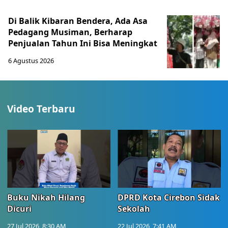
Di Balik Kibaran Bendera, Ada Asa
Pedagang Musiman, Berharap
Penjualan Tahun Ini Bisa Meningkat
6 Agustus 2026
Video Terbaru
Buku Nikah Hilang
DPRD Kota Cirebon Sidak
Dicuri
Sekolah
27 Jul 2026, 8:30 AM
22 Jul 2026, 7:41 AM