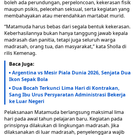
boleh ada perundungan, perpeloncoan, kekerasan fisik
maupun psikis, pelecehan seksual, serta kegiatan yang
membahayakan atau merendahkan martabat murid.
“Matamuda harus bebas dari segala bentuk kekerasan.
Keberhasilannya bukan hanya tanggung jawab kepala
madrasah dan panitia, tetapi juga seluruh warga
madrasah, orang tua, dan masyarakat,” kata Sholla di
rilis Kemenag.
Baca Juga:
Argentina vs Mesir Piala Dunia 2026, Senjata Dua
Ikon Sepak Bola
Dua Bocah Terkunci Lima Hari di Kontrakan,
Sang Ibu Urus Persyaratan Administrasi Bekerja
ke Luar Negeri
Pelaksanaan Matamuda berlangsung maksimal lima
hari pada awal tahun pelajaran baru. Kegiatan pada
prinsipnya dilakukan di lingkungan madrasah. Jika
dilaksanakan di luar madrasah, penyelenggara wajib