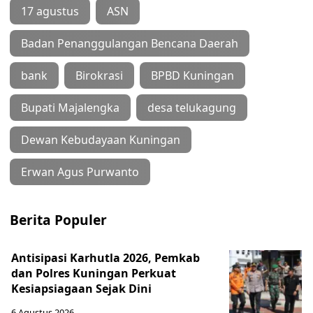
17 agustus
ASN
Badan Penanggulangan Bencana Daerah
bank
Birokrasi
BPBD Kuningan
Bupati Majalengka
desa telukagung
Dewan Kebudayaan Kuningan
Erwan Agus Purwanto
Berita Populer
Antisipasi Karhutla 2026, Pemkab
dan Polres Kuningan Perkuat
Kesiapsiagaan Sejak Dini
6 Agustus 2026