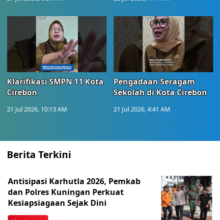
Klarifikasi SMPN 11 Kota
Pengadaan Seragam
Cirebon
Sekolah di Kota Cirebon
21 Jul 2026, 10:13 AM
21 Jul 2026, 4:41 AM
Berita Terkini
Antisipasi Karhutla 2026, Pemkab
dan Polres Kuningan Perkuat
Kesiapsiagaan Sejak Dini