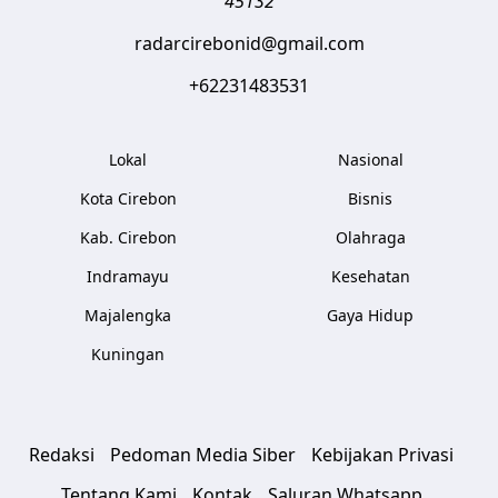
45132
radarcirebonid@gmail.com
+62231483531
Lokal
Nasional
Kota Cirebon
Bisnis
Kab. Cirebon
Olahraga
Indramayu
Kesehatan
Majalengka
Gaya Hidup
Kuningan
Redaksi
Pedoman Media Siber
Kebijakan Privasi
Tentang Kami
Kontak
Saluran Whatsapp