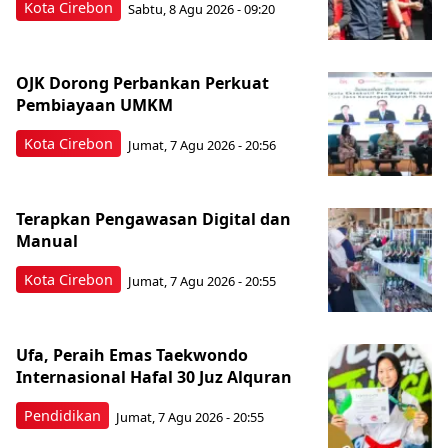
Kota Cirebon
Sabtu, 8 Agu 2026 - 09:20
OJK Dorong Perbankan Perkuat
Pembiayaan UMKM
Kota Cirebon
Jumat, 7 Agu 2026 - 20:56
Terapkan Pengawasan Digital dan
Manual
Kota Cirebon
Jumat, 7 Agu 2026 - 20:55
Ufa, Peraih Emas Taekwondo
Internasional Hafal 30 Juz Alquran
Pendidikan
Jumat, 7 Agu 2026 - 20:55