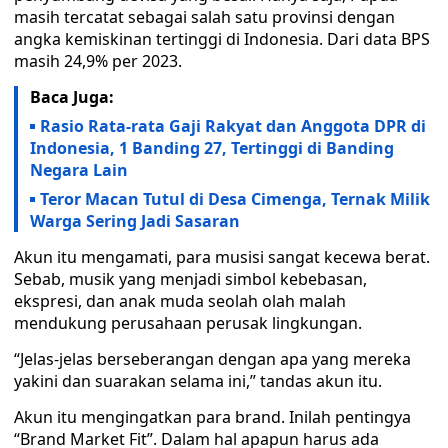
masih tercatat sebagai salah satu provinsi dengan
angka kemiskinan tertinggi di Indonesia. Dari data BPS
masih 24,9% per 2023.
Baca Juga:
Rasio Rata-rata Gaji Rakyat dan Anggota DPR di
Indonesia, 1 Banding 27, Tertinggi di Banding
Negara Lain
Teror Macan Tutul di Desa Cimenga, Ternak Milik
Warga Sering Jadi Sasaran
Akun itu mengamati, para musisi sangat kecewa berat.
Sebab, musik yang menjadi simbol kebebasan,
ekspresi, dan anak muda seolah olah malah
mendukung perusahaan perusak lingkungan.
“Jelas-jelas berseberangan dengan apa yang mereka
yakini dan suarakan selama ini,” tandas akun itu.
Akun itu mengingatkan para brand. Inilah pentingya
“Brand Market Fit”. Dalam hal apapun harus ada