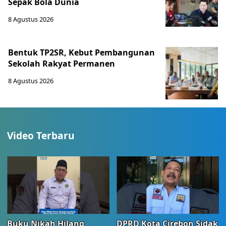
Sepak Bola Dunia
8 Agustus 2026
Bentuk TP2SR, Kebut Pembangunan
Sekolah Rakyat Permanen
8 Agustus 2026
Video Terbaru
Buku Nikah Hilang
DPRD Kota Cirebon Sidak