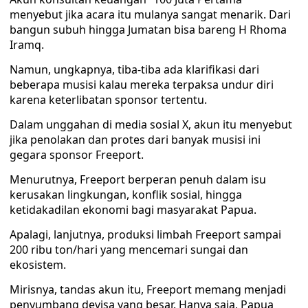
menyebut jika acara itu mulanya sangat menarik. Dari
bangun subuh hingga Jumatan bisa bareng H Rhoma
Iramq.
Namun, ungkapnya, tiba-tiba ada klarifikasi dari
beberapa musisi kalau mereka terpaksa undur diri
karena keterlibatan sponsor tertentu.
Dalam unggahan di media sosial X, akun itu menyebut
jika penolakan dan protes dari banyak musisi ini
gegara sponsor Freeport.
Menurutnya, Freeport berperan penuh dalam isu
kerusakan lingkungan, konflik sosial, hingga
ketidakadilan ekonomi bagi masyarakat Papua.
Apalagi, lanjutnya, produksi limbah Freeport sampai
200 ribu ton/hari yang mencemari sungai dan
ekosistem.
Mirisnya, tandas akun itu, Freeport memang menjadi
penyumbang devisa yang besar. Hanya saja, Papua