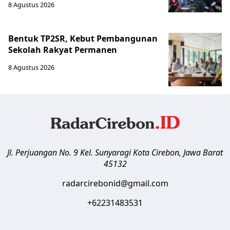
8 Agustus 2026
Bentuk TP2SR, Kebut Pembangunan
Sekolah Rakyat Permanen
8 Agustus 2026
Jl. Perjuangan No. 9 Kel. Sunyaragi
Kota Cirebon
,
Jawa Barat
45132
radarcirebonid@gmail.com
+62231483531