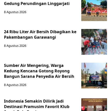
Gedung Perundingan Linggarjati
8 Agustus 2026
24 Ribu Liter Air Bersih Dibagikan ke
Pakembangan Garawangi
8 Agustus 2026
Sumber Air Mengering, Warga
Kedung Kencana Gotong Royong
Bangun Sarana Penyedia Air Bersih
8 Agustus 2026
Indonesia Semakin Dilirik Jadi
Destinasi Pramusim Favorit Klub