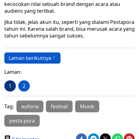
kecocokan nilai sebuah brand dengan acara atau
audiens yang terlibat.
Jika tidak, jelas akun itu, seperti yang dialami Pestapora
tahun ini. Karena salah brand, bisa merusak acara yang
tahun sebelumnya sangat sukses.
Laman berikutnya
Laman:
1
2
Tag:
euforia
festival
Musik
pesta pora