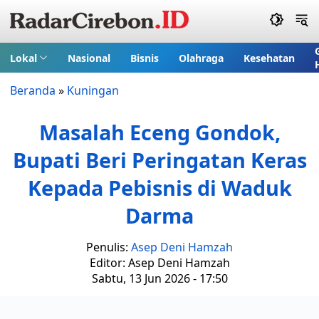
Lokal
Nasional
Bisnis
Olahraga
Kesehatan
Beranda
»
Kuningan
Masalah Eceng Gondok,
Bupati Beri Peringatan Keras
Kepada Pebisnis di Waduk
Darma
Penulis:
Asep Deni Hamzah
Editor: Asep Deni Hamzah
Sabtu, 13 Jun 2026 - 17:50