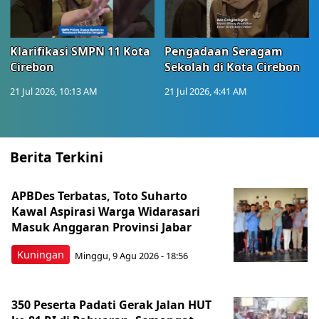
Klarifikasi SMPN 11 Kota
Pengadaan Seragam
Cirebon
Sekolah di Kota Cirebon
21 Jul 2026, 10:13 AM
21 Jul 2026, 4:41 AM
Berita Terkini
APBDes Terbatas, Toto Suharto
Kawal Aspirasi Warga Widarasari
Masuk Anggaran Provinsi Jabar
Kuningan
Minggu, 9 Agu 2026 - 18:56
350 Peserta Padati Gerak Jalan HUT