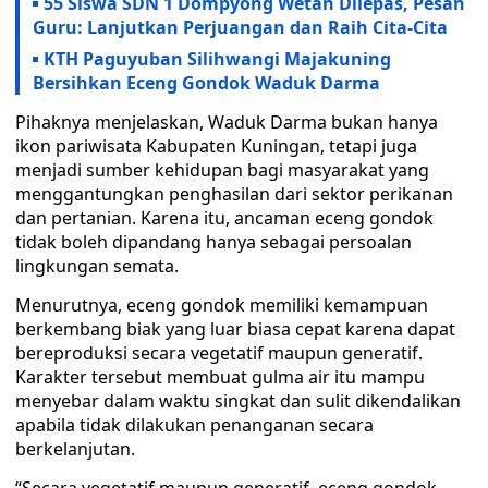
55 Siswa SDN 1 Dompyong Wetan Dilepas, Pesan
Guru: Lanjutkan Perjuangan dan Raih Cita-Cita
KTH Paguyuban Silihwangi Majakuning
Bersihkan Eceng Gondok Waduk Darma
Pihaknya menjelaskan, Waduk Darma bukan hanya
ikon pariwisata Kabupaten Kuningan, tetapi juga
menjadi sumber kehidupan bagi masyarakat yang
menggantungkan penghasilan dari sektor perikanan
dan pertanian. Karena itu, ancaman eceng gondok
tidak boleh dipandang hanya sebagai persoalan
lingkungan semata.
Menurutnya, eceng gondok memiliki kemampuan
berkembang biak yang luar biasa cepat karena dapat
bereproduksi secara vegetatif maupun generatif.
Karakter tersebut membuat gulma air itu mampu
menyebar dalam waktu singkat dan sulit dikendalikan
apabila tidak dilakukan penanganan secara
berkelanjutan.