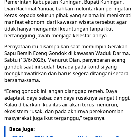
Pemerintah Kabupaten Kuningan. Bupati Kuningan,
Dian Rachmat Yanuar, bahkan melontarkan peringatan
keras kepada seluruh pihak yang selama ini menikmati
manfaat ekonomi dari kawasan wisata tersebut agar
tidak hanya mengambil keuntungan tanpa ikut
bertanggung jawab menjaga kelestariannya.
Pernyataan itu disampaikan saat memimpin Gerakan
Sapu Bersih Eceng Gondok di kawasan Waduk Darma,
Sabtu (13/6/2026). Menurut Dian, penyebaran eceng
gondok saat ini sudah berada pada kondisi yang
mengkhawatirkan dan harus segera ditangani secara
bersama-sama.
“Eceng gondok ini jangan dianggap remeh. Daya
adaptasi, daya sebar, dan daya rusaknya sangat tinggi.
Kalau dibiarkan, kualitas air akan terus menurun,
ekosistem rusak, dan pada akhirnya perekonomian
masyarakat juga ikut terganggu,” tegasnya.
Baca Juga: