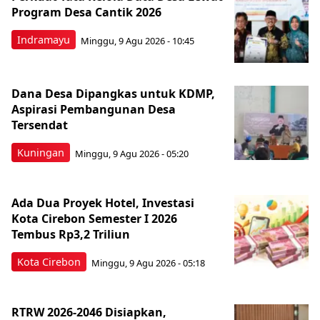
Program Desa Cantik 2026
Indramayu
Minggu, 9 Agu 2026 - 10:45
Dana Desa Dipangkas untuk KDMP,
Aspirasi Pembangunan Desa
Tersendat
Kuningan
Minggu, 9 Agu 2026 - 05:20
Ada Dua Proyek Hotel, Investasi
Kota Cirebon Semester I 2026
Tembus Rp3,2 Triliun
Kota Cirebon
Minggu, 9 Agu 2026 - 05:18
RTRW 2026-2046 Disiapkan,