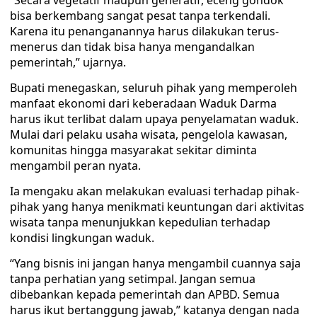
“Secara vegetatif maupun generatif, eceng gondok
bisa berkembang sangat pesat tanpa terkendali.
Karena itu penanganannya harus dilakukan terus-
menerus dan tidak bisa hanya mengandalkan
pemerintah,” ujarnya.
Bupati menegaskan, seluruh pihak yang memperoleh
manfaat ekonomi dari keberadaan Waduk Darma
harus ikut terlibat dalam upaya penyelamatan waduk.
Mulai dari pelaku usaha wisata, pengelola kawasan,
komunitas hingga masyarakat sekitar diminta
mengambil peran nyata.
Ia mengaku akan melakukan evaluasi terhadap pihak-
pihak yang hanya menikmati keuntungan dari aktivitas
wisata tanpa menunjukkan kepedulian terhadap
kondisi lingkungan waduk.
“Yang bisnis ini jangan hanya mengambil cuannya saja
tanpa perhatian yang setimpal. Jangan semua
dibebankan kepada pemerintah dan APBD. Semua
harus ikut bertanggung jawab,” katanya dengan nada