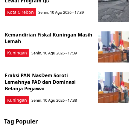
Lewat Program IJD
Kota Cirebon
Senin, 10 Agu 2026 - 17:39
Kemandirian Fiskal Kuningan Masih
Lemah
Kuningan
Senin, 10 Agu 2026 - 17:39
Fraksi PAN-NasDem Soroti
Lemahnya PAD dan Dominasi
Belanja Pegawai
Kuningan
Senin, 10 Agu 2026 - 17:38
Tag Populer