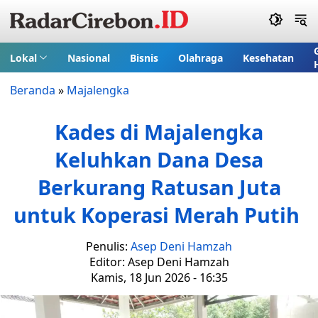
Lokal
Nasional
Bisnis
Olahraga
Kesehatan
Beranda
»
Majalengka
Kades di Majalengka
Keluhkan Dana Desa
Berkurang Ratusan Juta
untuk Koperasi Merah Putih
Penulis:
Asep Deni Hamzah
Editor: Asep Deni Hamzah
Kamis, 18 Jun 2026 - 16:35