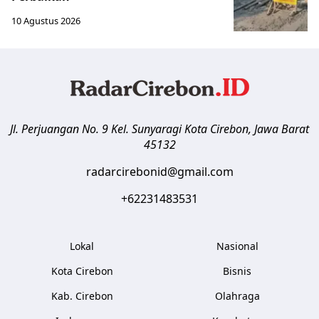
10 Agustus 2026
Jl. Perjuangan No. 9 Kel. Sunyaragi
Kota Cirebon
,
Jawa Barat
45132
radarcirebonid@gmail.com
+62231483531
Lokal
Nasional
Kota Cirebon
Bisnis
Kab. Cirebon
Olahraga