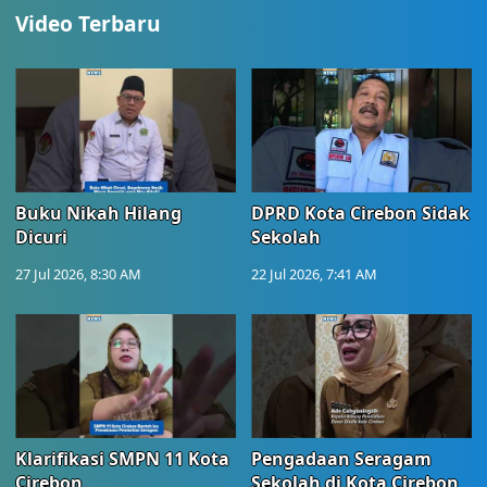
Video Terbaru
Buku Nikah Hilang
DPRD Kota Cirebon Sidak
Dicuri
Sekolah
27 Jul 2026, 8:30 AM
22 Jul 2026, 7:41 AM
Klarifikasi SMPN 11 Kota
Pengadaan Seragam
Cirebon
Sekolah di Kota Cirebon