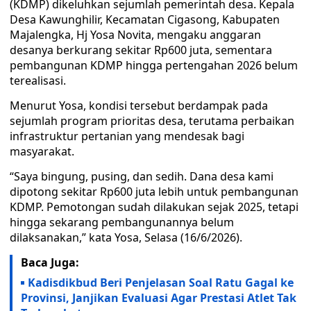
(KDMP) dikeluhkan sejumlah pemerintah desa. Kepala
Desa Kawunghilir, Kecamatan Cigasong, Kabupaten
Majalengka, Hj Yosa Novita, mengaku anggaran
desanya berkurang sekitar Rp600 juta, sementara
pembangunan KDMP hingga pertengahan 2026 belum
terealisasi.
Menurut Yosa, kondisi tersebut berdampak pada
sejumlah program prioritas desa, terutama perbaikan
infrastruktur pertanian yang mendesak bagi
masyarakat.
“Saya bingung, pusing, dan sedih. Dana desa kami
dipotong sekitar Rp600 juta lebih untuk pembangunan
KDMP. Pemotongan sudah dilakukan sejak 2025, tetapi
hingga sekarang pembangunannya belum
dilaksanakan,” kata Yosa, Selasa (16/6/2026).
Baca Juga:
Kadisdikbud Beri Penjelasan Soal Ratu Gagal ke
Provinsi, Janjikan Evaluasi Agar Prestasi Atlet Tak