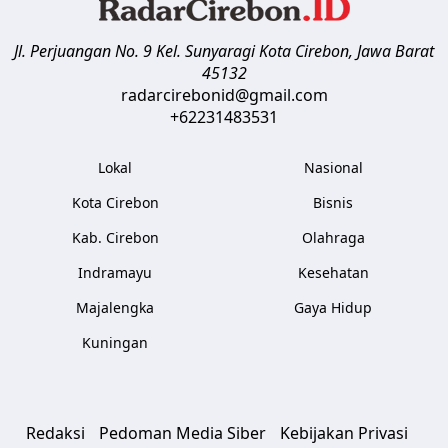
Jl. Perjuangan No. 9 Kel. Sunyaragi
Kota Cirebon
,
Jawa Barat
45132
radarcirebonid@gmail.com
+62231483531
Lokal
Nasional
Kota Cirebon
Bisnis
Kab. Cirebon
Olahraga
Indramayu
Kesehatan
Majalengka
Gaya Hidup
Kuningan
Redaksi
Pedoman Media Siber
Kebijakan Privasi