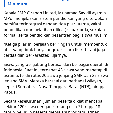
Minimum
Kepala SMP Cirebon United, Muhamad Sayidil Ayamin
MPd, menjelaskan sistem pendidikan yang diterapkan
bersifat terintegrasi dengan tiga pilar utama, yakni
pendidikan dan pelatihan (diklat) sepak bola, sekolah
formal, serta pendidikan pesantren bagi siswa muslim.
“Ketiga pilar ini berjalan beriringan untuk membentuk
atlet yang tidak hanya unggul secara fisik, tetapi juga
cerdas dan berkarakter,” ujarnya.
Siswa yang bergabung berasal dari berbagai daerah di
Indonesia. Saat ini, terdapat 45 siswa yang menetap di
asrama, terdiri atas 20 siswa jenjang SMP dan 25 siswa
jenjang SMA. Mereka berasal dari berbagai wilayah,
seperti Sumatera, Nusa Tenggara Barat (NTB), hingga
Papua.
Secara keseluruhan, jumlah peserta diklat mencapai
sekitar 120 siswa dengan rentang usia 7 hingga 18
tahun. Seluruh peserta menjalani program latihan