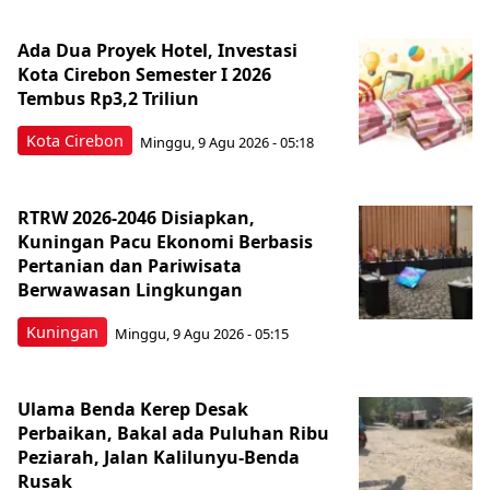
Ada Dua Proyek Hotel, Investasi
Kota Cirebon Semester I 2026
Tembus Rp3,2 Triliun
Kota Cirebon
Minggu, 9 Agu 2026 - 05:18
RTRW 2026-2046 Disiapkan,
Kuningan Pacu Ekonomi Berbasis
Pertanian dan Pariwisata
Berwawasan Lingkungan
Kuningan
Minggu, 9 Agu 2026 - 05:15
Ulama Benda Kerep Desak
Perbaikan, Bakal ada Puluhan Ribu
Peziarah, Jalan Kalilunyu-Benda
Rusak