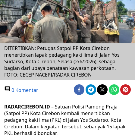
DITERTIBKAN: Petugas Satpol PP Kota Cirebon
menertibkan lapak pedagang kaki lima di Jalan Yos
Sudarso, Kota Cirebon, Selasa (2/6/2026), sebagai
bagian dari upaya penataan kawasan perkotaan.
FOTO: CECEP NACEPI/RADAR CIREBON
0 Komentar
RADARCIREBON.ID
– Satuan Polisi Pamong Praja
(Satpol PP) Kota Cirebon kembali menertibkan
pedagang kaki lima (PKL) di Jalan Yos Sudarso, Kota
Cirebon. Dalam kegiatan tersebut, sebanyak 15 lapak
PKL berhasil dibongkar.