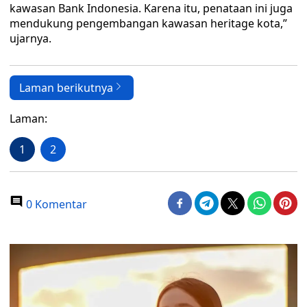
kawasan Bank Indonesia. Karena itu, penataan ini juga
mendukung pengembangan kawasan heritage kota,”
ujarnya.
Laman berikutnya
Laman:
1
2
0 Komentar