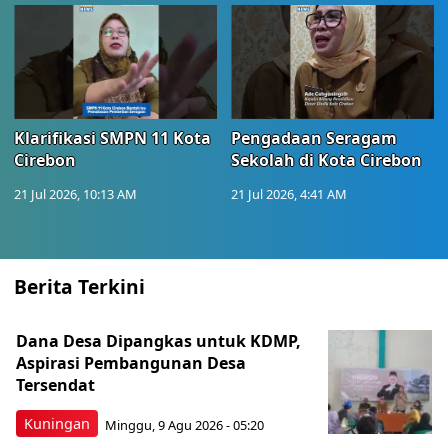
Klarifikasi SMPN 11 Kota
Pengadaan Seragam
Cirebon
Sekolah di Kota Cirebon
21 Jul 2026, 10:13 AM
21 Jul 2026, 4:41 AM
Berita Terkini
Dana Desa Dipangkas untuk KDMP,
Aspirasi Pembangunan Desa
Tersendat
Kuningan
Minggu, 9 Agu 2026 - 05:20