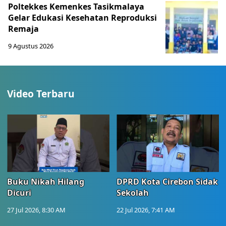
Poltekkes Kemenkes Tasikmalaya
Gelar Edukasi Kesehatan Reproduksi
Remaja
9 Agustus 2026
Video Terbaru
Buku Nikah Hilang
DPRD Kota Cirebon Sidak
Dicuri
Sekolah
27 Jul 2026, 8:30 AM
22 Jul 2026, 7:41 AM