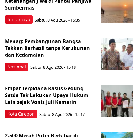
Ketenangan Jiwa di Pantai Panjiwa
Sumbermas
Indramayu
Sabtu, 8 Agu 2026 - 15:35
Menag: Pembangunan Bangsa
Takkan Berhasil tanpa Kerukunan
dan Kedamaian
Nasional
Sabtu, 8 Agu 2026 - 15:18
Empat Terpidana Kasus Gedung
Setda Tak Lakukan Upaya Hukum
Lain sejak Vonis Juli Kemarin
Kota Cirebon
Sabtu, 8 Agu 2026 - 15:17
2.500 Merah Putih Berkibar di