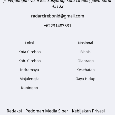
Jl. Perjuangan No. 9 Kel. Sunyaragi
Kota Cirebon
,
Jawa Barat
45132
radarcirebonid@gmail.com
+62231483531
Lokal
Nasional
Kota Cirebon
Bisnis
Kab. Cirebon
Olahraga
Indramayu
Kesehatan
Majalengka
Gaya Hidup
Kuningan
Redaksi
Pedoman Media Siber
Kebijakan Privasi