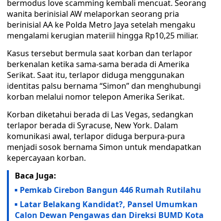
bermodus love scamming kembali mencuat. Seorang
wanita berinisial AW melaporkan seorang pria
berinisial AA ke Polda Metro Jaya setelah mengaku
mengalami kerugian materiil hingga Rp10,25 miliar.
Kasus tersebut bermula saat korban dan terlapor
berkenalan ketika sama-sama berada di Amerika
Serikat. Saat itu, terlapor diduga menggunakan
identitas palsu bernama “Simon” dan menghubungi
korban melalui nomor telepon Amerika Serikat.
Korban diketahui berada di Las Vegas, sedangkan
terlapor berada di Syracuse, New York. Dalam
komunikasi awal, terlapor diduga berpura-pura
menjadi sosok bernama Simon untuk mendapatkan
kepercayaan korban.
Baca Juga:
Pemkab Cirebon Bangun 446 Rumah Rutilahu
Latar Belakang Kandidat?, Pansel Umumkan
Calon Dewan Pengawas dan Direksi BUMD Kota