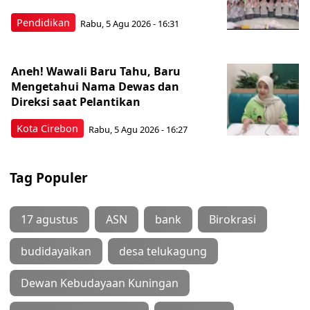
Pendidikan
Rabu, 5 Agu 2026 - 16:31
Aneh! Wawali Baru Tahu, Baru
Mengetahui Nama Dewas dan
Direksi saat Pelantikan
Kota Cirebon
Rabu, 5 Agu 2026 - 16:27
Tag Populer
17 agustus
ASN
bank
Birokrasi
budidayaikan
desa telukagung
Dewan Kebudayaan Kuningan