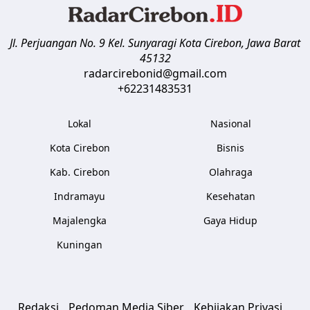
Jl. Perjuangan No. 9 Kel. Sunyaragi
Kota Cirebon
,
Jawa Barat
45132
radarcirebonid@gmail.com
+62231483531
Lokal
Nasional
Kota Cirebon
Bisnis
Kab. Cirebon
Olahraga
Indramayu
Kesehatan
Majalengka
Gaya Hidup
Kuningan
Redaksi
Pedoman Media Siber
Kebijakan Privasi