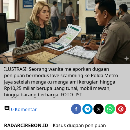
ILUSTRASI: Seorang wanita melaporkan dugaan
penipuan bermodus love scamming ke Polda Metro
Jaya setelah mengaku mengalami kerugian hingga
Rp10,25 miliar berupa uang tunai, mobil mewah,
hingga barang berharga. FOTO: IST
0 Komentar
RADARCIREBON.ID
– Kasus dugaan penipuan