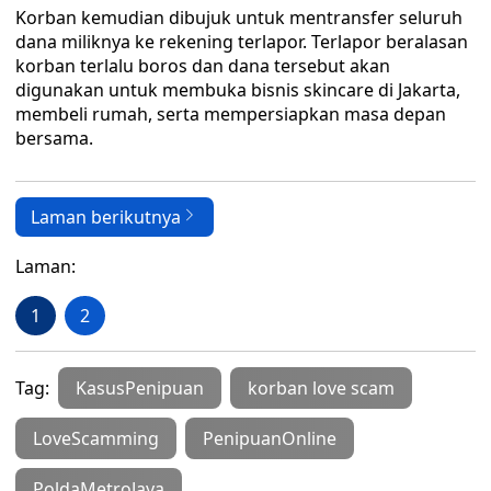
Korban kemudian dibujuk untuk mentransfer seluruh
dana miliknya ke rekening terlapor. Terlapor beralasan
korban terlalu boros dan dana tersebut akan
digunakan untuk membuka bisnis skincare di Jakarta,
membeli rumah, serta mempersiapkan masa depan
bersama.
Laman berikutnya
Laman:
1
2
Tag:
KasusPenipuan
korban love scam
LoveScamming
PenipuanOnline
PoldaMetroJaya