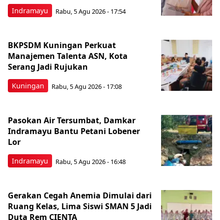
Indramayu
Rabu, 5 Agu 2026 - 17:54
BKPSDM Kuningan Perkuat
Manajemen Talenta ASN, Kota
Serang Jadi Rujukan
Kuningan
Rabu, 5 Agu 2026 - 17:08
Pasokan Air Tersumbat, Damkar
Indramayu Bantu Petani Lobener
Lor
Indramayu
Rabu, 5 Agu 2026 - 16:48
Gerakan Cegah Anemia Dimulai dari
Ruang Kelas, Lima Siswi SMAN 5 Jadi
Duta Rem CIENTA