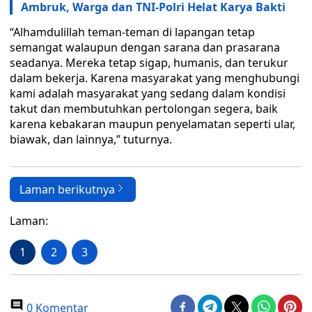
Ambruk, Warga dan TNI-Polri Helat Karya Bakti
“Alhamdulillah teman-teman di lapangan tetap
semangat walaupun dengan sarana dan prasarana
seadanya. Mereka tetap sigap, humanis, dan terukur
dalam bekerja. Karena masyarakat yang menghubungi
kami adalah masyarakat yang sedang dalam kondisi
takut dan membutuhkan pertolongan segera, baik
karena kebakaran maupun penyelamatan seperti ular,
biawak, dan lainnya,” tuturnya.
Laman berikutnya
Laman:
1
2
3
0 Komentar