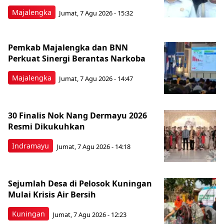
Majalengka
Jumat, 7 Agu 2026 - 15:32
Pemkab Majalengka dan BNN
Perkuat Sinergi Berantas Narkoba
Majalengka
Jumat, 7 Agu 2026 - 14:47
30 Finalis Nok Nang Dermayu 2026
Resmi Dikukuhkan
Indramayu
Jumat, 7 Agu 2026 - 14:18
Sejumlah Desa di Pelosok Kuningan
Mulai Krisis Air Bersih
Kuningan
Jumat, 7 Agu 2026 - 12:23