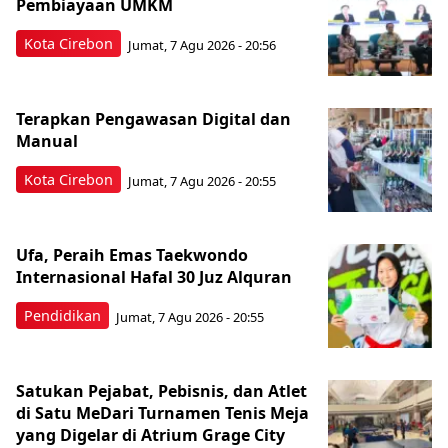
Pembiayaan UMKM
Kota Cirebon
Jumat, 7 Agu 2026 - 20:56
Terapkan Pengawasan Digital dan
Manual
Kota Cirebon
Jumat, 7 Agu 2026 - 20:55
Ufa, Peraih Emas Taekwondo
Internasional Hafal 30 Juz Alquran
Pendidikan
Jumat, 7 Agu 2026 - 20:55
Satukan Pejabat, Pebisnis, dan Atlet
di Satu MeDari Turnamen Tenis Meja
yang Digelar di Atrium Grage City