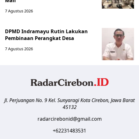
Mall
7 Agustus 2026
DPMD Indramayu Rutin Lakukan
Pembinaan Perangkat Desa
7 Agustus 2026
Jl. Perjuangan No. 9 Kel. Sunyaragi
Kota Cirebon
,
Jawa Barat
45132
radarcirebonid@gmail.com
+62231483531