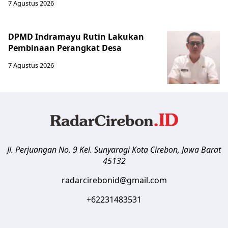
7 Agustus 2026
DPMD Indramayu Rutin Lakukan
Pembinaan Perangkat Desa
7 Agustus 2026
Jl. Perjuangan No. 9 Kel. Sunyaragi
Kota Cirebon
,
Jawa Barat
45132
radarcirebonid@gmail.com
+62231483531