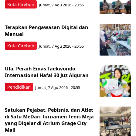
Kota Cirebon
Jumat, 7 Agu 2026 - 20:56
Terapkan Pengawasan Digital dan
Manual
Kota Cirebon
Jumat, 7 Agu 2026 - 20:55
Ufa, Peraih Emas Taekwondo
Internasional Hafal 30 Juz Alquran
Pendidikan
Jumat, 7 Agu 2026 - 20:55
Satukan Pejabat, Pebisnis, dan Atlet
di Satu MeDari Turnamen Tenis Meja
yang Digelar di Atrium Grage City
Mall