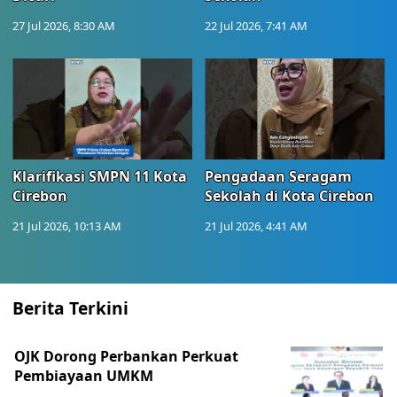
27 Jul 2026, 8:30 AM
22 Jul 2026, 7:41 AM
Klarifikasi SMPN 11 Kota
Pengadaan Seragam
Cirebon
Sekolah di Kota Cirebon
21 Jul 2026, 10:13 AM
21 Jul 2026, 4:41 AM
Berita Terkini
OJK Dorong Perbankan Perkuat
Pembiayaan UMKM