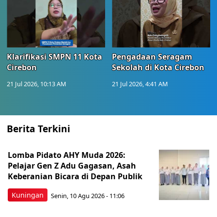
Klarifikasi SMPN 11 Kota
Pengadaan Seragam
Cirebon
Sekolah di Kota Cirebon
21 Jul 2026, 10:13 AM
21 Jul 2026, 4:41 AM
Berita Terkini
Lomba Pidato AHY Muda 2026:
Pelajar Gen Z Adu Gagasan, Asah
Keberanian Bicara di Depan Publik
Kuningan
Senin, 10 Agu 2026 - 11:06