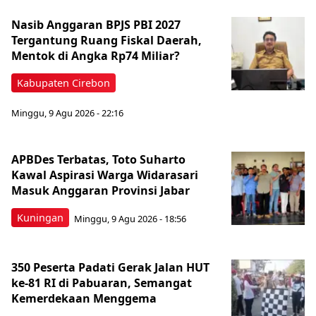
Nasib Anggaran BPJS PBI 2027
Tergantung Ruang Fiskal Daerah,
Mentok di Angka Rp74 Miliar?
Kabupaten Cirebon
Minggu, 9 Agu 2026 - 22:16
APBDes Terbatas, Toto Suharto
Kawal Aspirasi Warga Widarasari
Masuk Anggaran Provinsi Jabar
Kuningan
Minggu, 9 Agu 2026 - 18:56
350 Peserta Padati Gerak Jalan HUT
ke-81 RI di Pabuaran, Semangat
Kemerdekaan Menggema