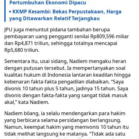
Pertumbuhan Ekonomi Dipacu
KKMP Kesambi: Bekas Perpustakaan, Harga
yang Ditawarkan Relatif Terjangkau
JPU juga menuntut pidana tambahan berupa
pembayaran uang pengganti senilai Rp809,596 miliar
dan Rp4,871 triliun, sehingga totalnya mencapai
Rp5,680 triliun.
Sementara itu, usai sidang, Nadiem mengaku heran
dengan putusan tersebut. Ia mempertanyakan soal
kualitas hukum di Indonesia lantaran keadilan hingga
kebenaran fakta-fakta pengadilan diabaikan. “Saya
divonis 10 tahun plus 5 tahun, jadinya 15 tahun. Saya
divonis dengan fakta-fakta yang sangat tidak masuk
akal,” kata Nadiem.
Nadiem bilang, ia selalu mendengarkan para hakim
yang berbicara selama persidangan berlangsung.
Namun, keempat hakim yang memvonis 10 tahun itu
tidak melihat langsung ke matanya. “Tidak ada satu