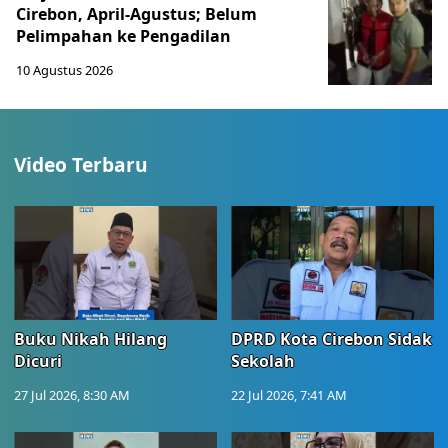
Cirebon, April-Agustus; Belum
Pelimpahan ke Pengadilan
10 Agustus 2026
Video Terbaru
Buku Nikah Hilang
DPRD Kota Cirebon Sidak
Dicuri
Sekolah
27 Jul 2026, 8:30 AM
22 Jul 2026, 7:41 AM