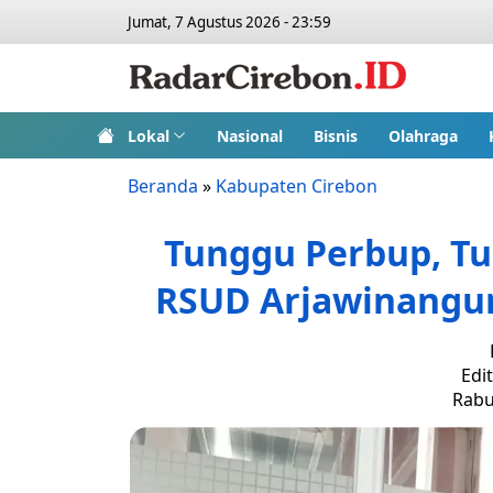
Jumat, 7 Agustus 2026 - 23:59
Lokal
Nasional
Bisnis
Olahraga
Beranda
»
Kabupaten Cirebon
Tunggu Perbup, Tu
RSUD Arjawinangun
Edi
Rabu,