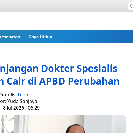
Kesehatan
Gaya Hidup
njangan Dokter Spesialis
 Cair di APBD Perubahan
Penulis:
Didin
tor: Yuda Sanjaya
 8 Jul 2026 - 06:29