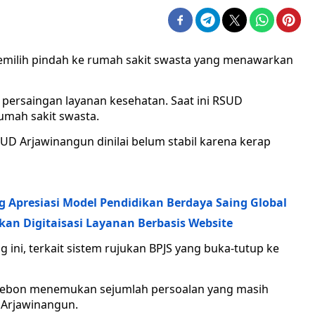
memilih pindah ke rumah sakit swasta yang menawarkan
persaingan layanan kesehatan. Saat ini RSUD
rumah sakit swasta.
 RSUD Arjawinangun dinilai belum stabil karena kerap
 Apresiasi Model Pendidikan Berdaya Saing Global
an Digitaisasi Layanan Berbasis Website
g ini, terkait sistem rujukan BPJS yang buka-tutup ke
rebon menemukan sejumlah persoalan yang masih
 Arjawinangun.