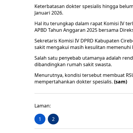
Keterbatasan dokter spesialis hingga belum
Januari 2026.
Hal itu terungkap dalam rapat Komisi IV 
APBD Tahun Anggaran 2025 bersama Direks
Sekretaris Komisi IV DPRD Kabupaten Cir
sakit mengakui masih kesulitan memenuhi k
Salah satu penyebab utamanya adalah renda
dibandingkan rumah sakit swasta.
Menurutnya, kondisi tersebut membuat RS
mempertahankan dokter spesialis.
(sam)
Laman:
1
2