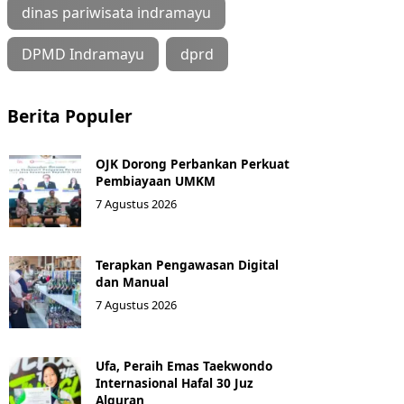
dinas pariwisata indramayu
DPMD Indramayu
dprd
Berita Populer
OJK Dorong Perbankan Perkuat
Pembiayaan UMKM
7 Agustus 2026
Terapkan Pengawasan Digital
dan Manual
7 Agustus 2026
Ufa, Peraih Emas Taekwondo
Internasional Hafal 30 Juz
Alquran