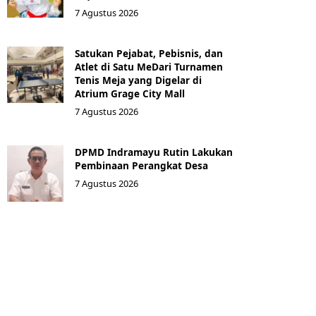
7 Agustus 2026
Satukan Pejabat, Pebisnis, dan
Atlet di Satu MeDari Turnamen
Tenis Meja yang Digelar di
Atrium Grage City Mall
7 Agustus 2026
DPMD Indramayu Rutin Lakukan
Pembinaan Perangkat Desa
7 Agustus 2026