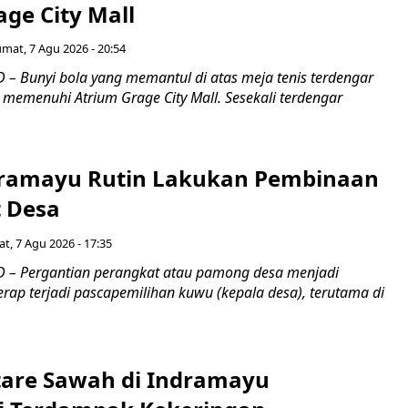
ge City Mall
umat, 7 Agu 2026 - 20:54
– Bunyi bola yang memantul di atas meja tenis terdengar
 memenuhi Atrium Grage City Mall. Sesekali terdengar
ramayu Rutin Lakukan Pembinaan
 Desa
t, 7 Agu 2026 - 17:35
 – Pergantian perangkat atau pamong desa menjadi
rap terjadi pascapemilihan kuwu (kepala desa), terutama di
tare Sawah di Indramayu