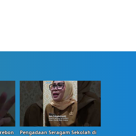
irebon
Pengadaan Seragam Sekolah di