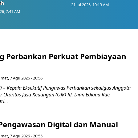
ah
21 Jul 2026, 10:13 AM
026, 7:41 AM
g Perbankan Perkuat Pembiayaan
umat, 7 Agu 2026 - 20:56
– Kepala Eksekutif Pengawas Perbankan sekaligus Anggota
Otoritas Jasa Keuangan (OJK) RI, Dian Ediana Rae,
i...
Pengawasan Digital dan Manual
umat, 7 Agu 2026 - 20:55