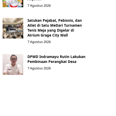
7 Agustus 2026
Satukan Pejabat, Pebisnis, dan
Atlet di Satu MeDari Turnamen
Tenis Meja yang Digelar di
Atrium Grage City Mall
7 Agustus 2026
DPMD Indramayu Rutin Lakukan
Pembinaan Perangkat Desa
7 Agustus 2026