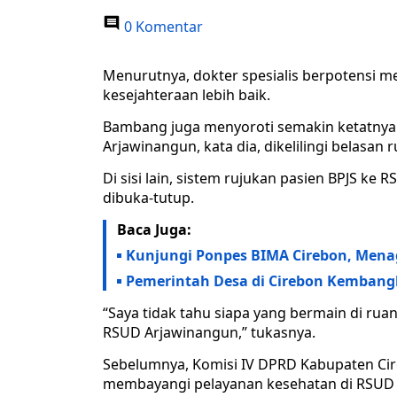
0 Komentar
Menurutnya, dokter spesialis berpotensi 
kesejahteraan lebih baik.
Bambang juga menyoroti semakin ketatnya 
Arjawinangun, kata dia, dikelilingi belasan 
Di sisi lain, sistem rujukan pasien BPJS ke
dibuka-tutup.
Baca Juga:
Kunjungi Ponpes BIMA Cirebon, Menag
Pemerintah Desa di Cirebon Kembangk
“Saya tidak tahu siapa yang bermain di ruan
RSUD Arjawinangun,” tukasnya.
Sebelumnya, Komisi IV DPRD Kabupaten Ci
membayangi pelayanan kesehatan di RSUD