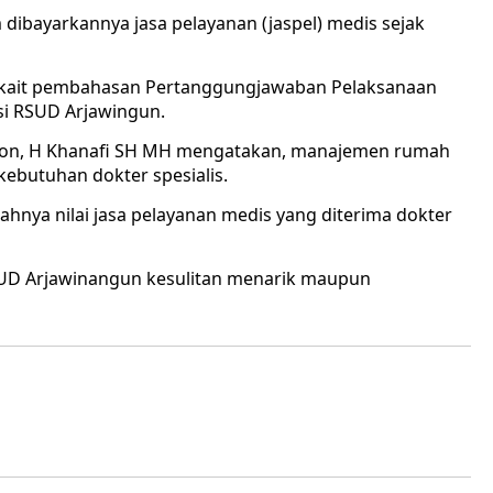
 dibayarkannya jasa pelayanan (jaspel) medis sejak
terkait pembahasan Pertanggungjawaban Pelaksanaan
i RSUD Arjawingun.
ebon, H Khanafi SH MH mengatakan, manajemen rumah
ebutuhan dokter spesialis.
hnya nilai jasa pelayanan medis yang diterima dokter
UD Arjawinangun kesulitan menarik maupun