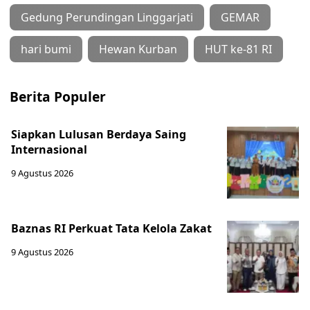
Gedung Perundingan Linggarjati
GEMAR
hari bumi
Hewan Kurban
HUT ke-81 RI
Berita Populer
Siapkan Lulusan Berdaya Saing
Internasional
9 Agustus 2026
Baznas RI Perkuat Tata Kelola Zakat
9 Agustus 2026