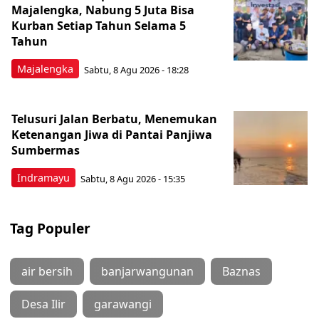
Majalengka, Nabung 5 Juta Bisa
Kurban Setiap Tahun Selama 5
Tahun
Majalengka
Sabtu, 8 Agu 2026 - 18:28
Telusuri Jalan Berbatu, Menemukan
Ketenangan Jiwa di Pantai Panjiwa
Sumbermas
Indramayu
Sabtu, 8 Agu 2026 - 15:35
Tag Populer
air bersih
banjarwangunan
Baznas
Desa Ilir
garawangi