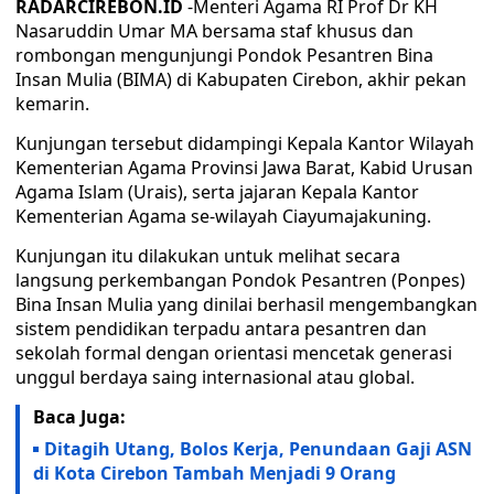
RADARCIREBON.ID
-Menteri Agama RI Prof Dr KH
Nasaruddin Umar MA bersama staf khusus dan
rombongan mengunjungi Pondok Pesantren Bina
Insan Mulia (BIMA) di Kabupaten Cirebon, akhir pekan
kemarin.
Kunjungan tersebut didampingi Kepala Kantor Wilayah
Kementerian Agama Provinsi Jawa Barat, Kabid Urusan
Agama Islam (Urais), serta jajaran Kepala Kantor
Kementerian Agama se-wilayah Ciayumajakuning.
Kunjungan itu dilakukan untuk melihat secara
langsung perkembangan Pondok Pesantren (Ponpes)
Bina Insan Mulia yang dinilai berhasil mengembangkan
sistem pendidikan terpadu antara pesantren dan
sekolah formal dengan orientasi mencetak generasi
unggul berdaya saing internasional atau global.
Baca Juga:
Ditagih Utang, Bolos Kerja, Penundaan Gaji ASN
di Kota Cirebon Tambah Menjadi 9 Orang