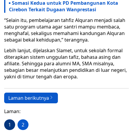
Somasi Kedua untuk PD Pembangunan Kota
Cirebon Terkait Dugaan Wanprestasi
“Selain itu, pembelajaran tahfiz Alquran menjadi salah
satu program utama agar santri mampu membaca,
menghafal, sekaligus memahami kandungan Alquran
sebagai bekal kehidupan,” terangnya.
Lebih lanjut, dijelaskan Slamet, untuk sekolah formal
diterapkan sistem unggulan tafiz, bahasa asing dan
afiliate. Sehingga para alumni MA, SMA misalnya,
sebagian besar melanjutkan pendidikan di luar negeri,
yakni di timur tengah dan eropa.
Laman berikutnya
Laman:
1
2