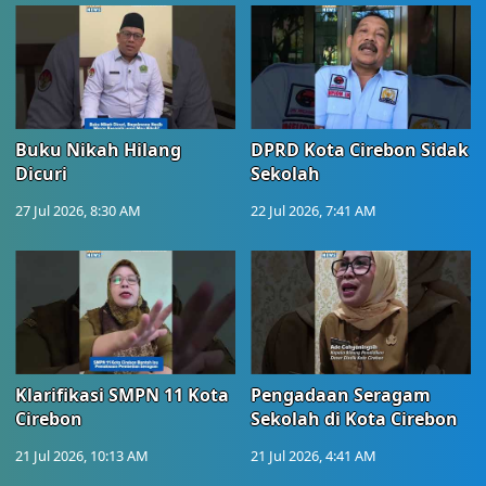
Buku Nikah Hilang
DPRD Kota Cirebon Sidak
Dicuri
Sekolah
27 Jul 2026, 8:30 AM
22 Jul 2026, 7:41 AM
Klarifikasi SMPN 11 Kota
Pengadaan Seragam
Cirebon
Sekolah di Kota Cirebon
21 Jul 2026, 10:13 AM
21 Jul 2026, 4:41 AM