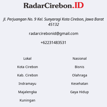
Jl. Perjuangan No. 9 Kel. Sunyaragi
Kota Cirebon
,
Jawa Barat
45132
radarcirebonid@gmail.com
+62231483531
Lokal
Nasional
Kota Cirebon
Bisnis
Kab. Cirebon
Olahraga
Indramayu
Kesehatan
Majalengka
Gaya Hidup
Kuningan