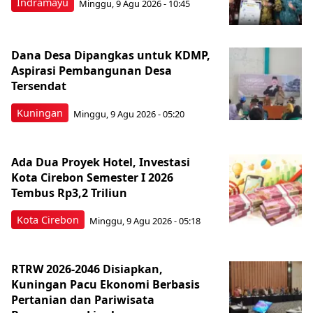
Indramayu
Minggu, 9 Agu 2026 - 10:45
Dana Desa Dipangkas untuk KDMP,
Aspirasi Pembangunan Desa
Tersendat
Kuningan
Minggu, 9 Agu 2026 - 05:20
Ada Dua Proyek Hotel, Investasi
Kota Cirebon Semester I 2026
Tembus Rp3,2 Triliun
Kota Cirebon
Minggu, 9 Agu 2026 - 05:18
RTRW 2026-2046 Disiapkan,
Kuningan Pacu Ekonomi Berbasis
Pertanian dan Pariwisata