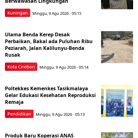
Berwawasan Lingkungan
Kuningan
Minggu, 9 Agu 2026 - 05:15
Ulama Benda Kerep Desak
Perbaikan, Bakal ada Puluhan Ribu
Peziarah, Jalan Kalilunyu-Benda
Rusak
Kota Cirebon
Minggu, 9 Agu 2026 - 05:14
Poltekkes Kemenkes Tasikmalaya
Gelar Edukasi Kesehatan Reproduksi
Remaja
Pendidikan
Minggu, 9 Agu 2026 - 05:13
Produk Baru Koperasi ANAS