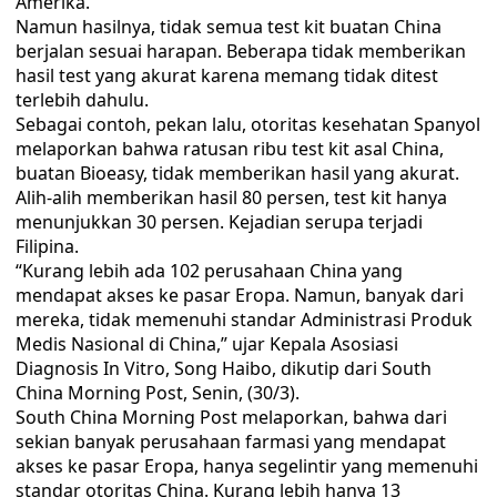
Amerika.
Namun hasilnya, tidak semua test kit buatan China
berjalan sesuai harapan. Beberapa tidak memberikan
hasil test yang akurat karena memang tidak ditest
terlebih dahulu.
Sebagai contoh, pekan lalu, otoritas kesehatan Spanyol
melaporkan bahwa ratusan ribu test kit asal China,
buatan Bioeasy, tidak memberikan hasil yang akurat.
Alih-alih memberikan hasil 80 persen, test kit hanya
menunjukkan 30 persen. Kejadian serupa terjadi
Filipina.
“Kurang lebih ada 102 perusahaan China yang
mendapat akses ke pasar Eropa. Namun, banyak dari
mereka, tidak memenuhi standar Administrasi Produk
Medis Nasional di China,” ujar Kepala Asosiasi
Diagnosis In Vitro, Song Haibo, dikutip dari South
China Morning Post, Senin, (30/3).
South China Morning Post melaporkan, bahwa dari
sekian banyak perusahaan farmasi yang mendapat
akses ke pasar Eropa, hanya segelintir yang memenuhi
standar otoritas China. Kurang lebih hanya 13