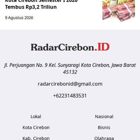
Kota Cirebon Semester I 2026
Tembus Rp3,2 Triliun
9 Agustus 2026
Jl. Perjuangan No. 9 Kel. Sunyaragi
Kota Cirebon
,
Jawa Barat
45132
radarcirebonid@gmail.com
+62231483531
Lokal
Nasional
Kota Cirebon
Bisnis
Kab. Cirebon
Olahraga