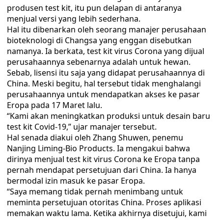
produsen test kit, itu pun delapan di antaranya
menjual versi yang lebih sederhana.
Hal itu dibenarkan oleh seorang manajer perusahaan
bioteknologi di Changsa yang enggan disebutkan
namanya. Ia berkata, test kit virus Corona yang dijual
perusahaannya sebenarnya adalah untuk hewan.
Sebab, lisensi itu saja yang didapat perusahaannya di
China. Meski begitu, hal tersebut tidak menghalangi
perusahaannya untuk mendapatkan akses ke pasar
Eropa pada 17 Maret lalu.
“Kami akan meningkatkan produksi untuk desain baru
test kit Covid-19,” ujar manajer tersebut.
Hal senada diakui oleh Zhang Shuwen, penemu
Nanjing Liming-Bio Products. Ia mengakui bahwa
dirinya menjual test kit virus Corona ke Eropa tanpa
pernah mendapat persetujuan dari China. Ia hanya
bermodal izin masuk ke pasar Eropa.
“Saya memang tidak pernah menimbang untuk
meminta persetujuan otoritas China. Proses aplikasi
memakan waktu lama. Ketika akhirnya disetujui, kami