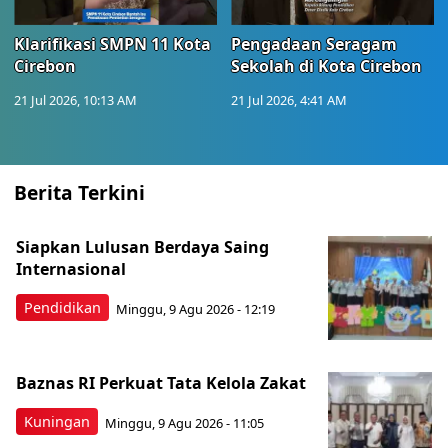
Klarifikasi SMPN 11 Kota
Pengadaan Seragam
Cirebon
Sekolah di Kota Cirebon
21 Jul 2026, 10:13 AM
21 Jul 2026, 4:41 AM
Berita Terkini
Siapkan Lulusan Berdaya Saing
Internasional
Pendidikan
Minggu, 9 Agu 2026 - 12:19
Baznas RI Perkuat Tata Kelola Zakat
Kuningan
Minggu, 9 Agu 2026 - 11:05