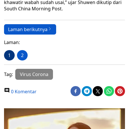
khawatir wabah sudah usai,” ujar Shuwen dikutip dari
South China Morning Post.
Laman berikutnya
Laman:
1
2
Tag:
Virus Corona
0 Komentar