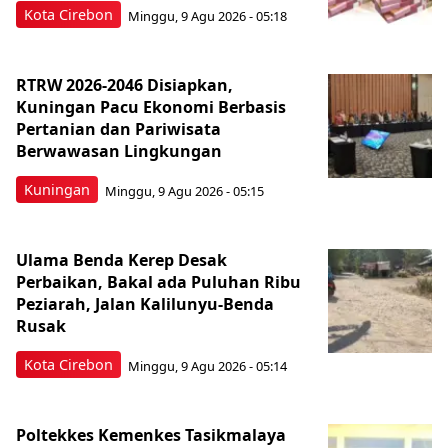
Kota Cirebon
Minggu, 9 Agu 2026 - 05:18
RTRW 2026-2046 Disiapkan,
Kuningan Pacu Ekonomi Berbasis
Pertanian dan Pariwisata
Berwawasan Lingkungan
Kuningan
Minggu, 9 Agu 2026 - 05:15
Ulama Benda Kerep Desak
Perbaikan, Bakal ada Puluhan Ribu
Peziarah, Jalan Kalilunyu-Benda
Rusak
Kota Cirebon
Minggu, 9 Agu 2026 - 05:14
Poltekkes Kemenkes Tasikmalaya