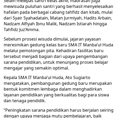
Selain melepas santri kelas akhir, madrasah juga
mewisuda puluhan santri yang berhasil menyelesaikan
hafalan pada berbagai cabang tahfidz dan kitab, mulai
dari Syair Syahadatain, Matan Jurmiyah, Hadits Arbain,
Nadzam Alfiyah Ibnu Malik, Nadzam Istiarah hingga
Tahfidz Juz‘Amma.
Sebelum prosesi wisuda dimulai, jajaran yayasan
meresmikan gedung kelas baru SMA IT Manba’ul Huda
melalui pemotongan pita. Kehadiran fasilitas baru
tersebut menjadi bagian dari upaya pengembangan
sarana pendidikan, untuk menunjang proses belajar
mengajar yang semakin optimal.
Kepala SMA IT Manba’ul Huda, Ato Sugiarto
mengatakan, pembangunan gedung baru merupakan
bentuk komitmen lembaga dalam menghadirkan
layanan pendidikan yang berkualitas bagi para siswa
dan tenaga pendidik.
“Peningkatan sarana pendidikan harus berjalan seiring
dengan upaya menjaga mutu pembelajaran, baik