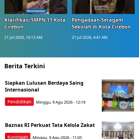
Klarifikasi SMPN 11 Kota
Pengadaan Seragam
Cirebon
Sekolah di Kota Cirebon
21 Jul 2026, 10:13 AM
21 Jul 2026, 4:41 AM
Berita Terkini
Siapkan Lulusan Berdaya Saing
Internasional
Pendidikan
Minggu, 9 Agu 2026 - 12:19
Baznas RI Perkuat Tata Kelola Zakat
Kuningan
Minggu, 9 Agu 2026 - 11:05