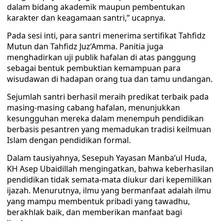
dalam bidang akademik maupun pembentukan
karakter dan keagamaan santri,” ucapnya.
Pada sesi inti, para santri menerima sertifikat Tahfidz
Mutun dan Tahfidz Juz‘Amma. Panitia juga
menghadirkan uji publik hafalan di atas panggung
sebagai bentuk pembuktian kemampuan para
wisudawan di hadapan orang tua dan tamu undangan.
Sejumlah santri berhasil meraih predikat terbaik pada
masing-masing cabang hafalan, menunjukkan
kesungguhan mereka dalam menempuh pendidikan
berbasis pesantren yang memadukan tradisi keilmuan
Islam dengan pendidikan formal.
Dalam tausiyahnya, Sesepuh Yayasan Manba’ul Huda,
KH Asep Ubaidillah mengingatkan, bahwa keberhasilan
pendidikan tidak semata-mata diukur dari kepemilikan
ijazah. Menurutnya, ilmu yang bermanfaat adalah ilmu
yang mampu membentuk pribadi yang tawadhu,
berakhlak baik, dan memberikan manfaat bagi