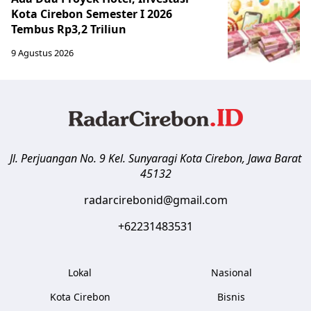
Kota Cirebon Semester I 2026
Tembus Rp3,2 Triliun
9 Agustus 2026
Jl. Perjuangan No. 9 Kel. Sunyaragi
Kota Cirebon
,
Jawa Barat
45132
radarcirebonid@gmail.com
+62231483531
Lokal
Nasional
Kota Cirebon
Bisnis