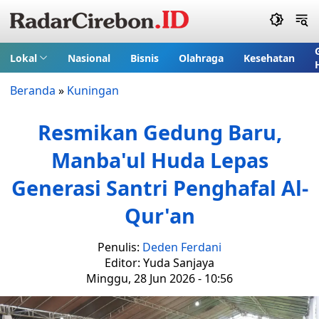
Lokal
Nasional
Bisnis
Olahraga
Kesehatan
Beranda
»
Kuningan
Resmikan Gedung Baru,
Manba'ul Huda Lepas
Generasi Santri Penghafal Al-
Qur'an
Penulis:
Deden Ferdani
Editor: Yuda Sanjaya
Minggu, 28 Jun 2026 - 10:56