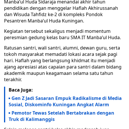
Manba’ul Huda Sidaraja menandai akhir tahun
pendidikan dengan menggelar Haflah Akhirussanah
dan Wisuda Tahfidz ke-2 di kompleks Pondok
Pesantren Manba’ul Huda Kuningan.
Kegiatan tersebut sekaligus menjadi momentum
peresmian gedung kelas baru SMA IT Manba’ul Huda.
Ratusan santri, wali santri, alumni, dewan guru, serta
tokoh masyarakat memadati lokasi acara sejak pagi
hari. Haflah yang berlangsung khidmat itu menjadi
ajang apresiasi atas capaian para santri dalam bidang
akademik maupun keagamaan selama satu tahun
terakhir.
Baca Juga:
Gen Z Jadi Sasaran Empuk Radikalisme di Media
Sosial, Diskominfo Kuningan Angkat Alarm
Pemotor Tewas Setelah Bertabrakan dengan
Truk di Kalimanggis