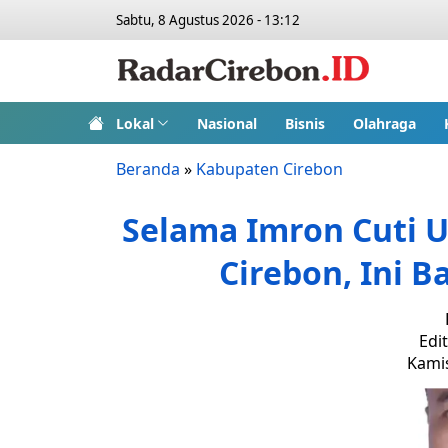
Sabtu, 8 Agustus 2026 - 13:12
Lokal
Nasional
Bisnis
Olahraga
Beranda
»
Kabupaten Cirebon
Selama Imron Cuti Um
Cirebon, Ini 
Edi
Kamis