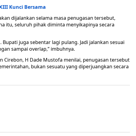
XIII Kunci Bersama
g akan dijalankan selama masa penugasan tersebut,
na itu, seluruh pihak diminta menyikapinya secara
 Bupati juga sebentar lagi pulang. Jadi jalankan sesuai
ngan sampai overlap,” imbuhnya.
n Cirebon, H Dade Mustofa menilai, penugasan tersebut
merintahan, bukan sesuatu yang diperjuangkan secara