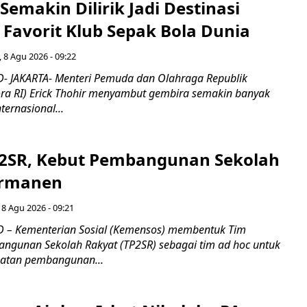
Semakin Dilirik Jadi Destinasi
Favorit Klub Sepak Bola Dunia
 8 Agu 2026 - 09:22
- JAKARTA- Menteri Pemuda dan Olahraga Republik
ra RI) Erick Thohir menyambut gembira semakin banyak
ternasional...
2SR, Kebut Pembangunan Sekolah
ermanen
 8 Agu 2026 - 09:21
 – Kementerian Sosial (Kemensos) membentuk Tim
ngunan Sekolah Rakyat (TP2SR) sebagai tim ad hoc untuk
atan pembangunan...