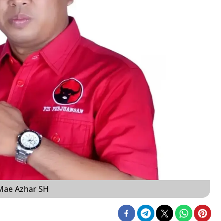
Mae Azhar SH