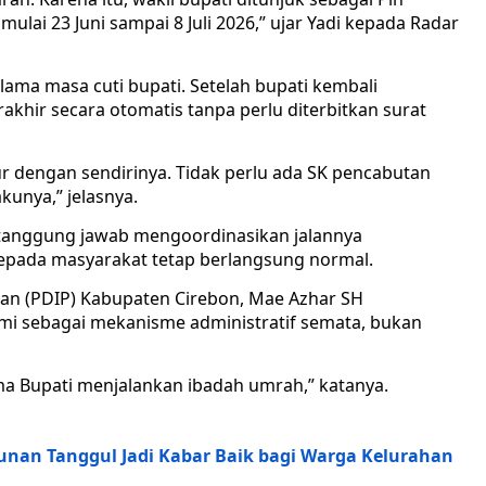
lai 23 Juni sampai 8 Juli 2026,” ujar Yadi kepada Radar
lama masa cuti bupati. Setelah bupati kembali
khir secara otomatis tanpa perlu diterbitkan surat
gur dengan sendirinya. Tidak perlu ada SK pencabutan
kunya,” jelasnya.
rtanggung jawab mengoordinasikan jalannya
kepada masyarakat tetap berlangsung normal.
gan (PDIP) Kabupaten Cirebon, Mae Azhar SH
i sebagai mekanisme administratif semata, bukan
ma Bupati menjalankan ibadah umrah,” katanya.
nan Tanggul Jadi Kabar Baik bagi Warga Kelurahan