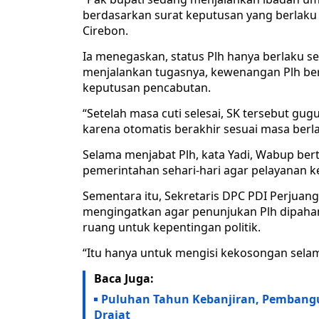
berdasarkan surat keputusan yang berlaku mu
Cirebon.
Ia menegaskan, status Plh hanya berlaku se
menjalankan tugasnya, kewenangan Plh bera
keputusan pencabutan.
“Setelah masa cuti selesai, SK tersebut gu
karena otomatis berakhir sesuai masa berla
Selama menjabat Plh, kata Yadi, Wabup be
pemerintahan sehari-hari agar pelayanan 
Sementara itu, Sekretaris DPC PDI Perjuan
mengingatkan agar penunjukan Plh dipaham
ruang untuk kepentingan politik.
“Itu hanya untuk mengisi kekosongan sela
Baca Juga:
Puluhan Tahun Kebanjiran, Pembangu
Drajat