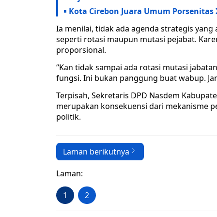
Kota Cirebon Juara Umum Porsenitas 
Ia menilai, tidak ada agenda strategis yan
seperti rotasi maupun mutasi pejabat. Kare
proporsional.
“Kan tidak sampai ada rotasi mutasi jabatan.
fungsi. Ini bukan panggung buat wabup. Ja
Terpisah, Sekretaris DPD Nasdem Kabupate
merupakan konsekuensi dari mekanisme pe
politik.
Laman berikutnya
Laman:
1
2