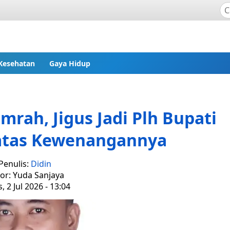
Kesehatan
Gaya Hidup
rah, Jigus Jadi Plh Bupati
Batas Kewenangannya
Penulis:
Didin
tor: Yuda Sanjaya
, 2 Jul 2026 - 13:04