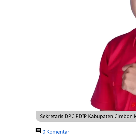
Sekretaris DPC PDIP Kabupaten Cirebon 
0 Komentar