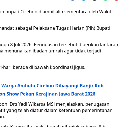
bupati Cirebon diambil alih sementara oleh Wakil
mandat sebagai Pelaksana Tugas Harian (Plh) Bupati
ingga 8 Juli 2026. Penugasan tersebut diberikan lantaran
ma menunaikan ibadah umrah agar tidak terjadi
-hari berada di bawah koordinasi Jigus.
 Warga Ambulu Cirebon Dibayangi Banjir Rob
ion Show Pekan Kerajinan Jawa Barat 2026
on, Drs Yadi Wikarsa MSi menjelaskan, penugasan
if yang telah diatur dalam ketentuan pemerintahan
an.
h. Karena itu, wakil bupati ditunjuk sebagai Plh