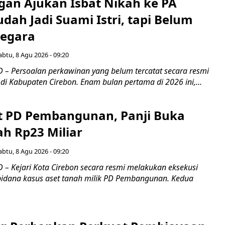
gan Ajukan Isbat Nikah ke PA
dah Jadi Suami Istri, tapi Belum
Negara
abtu, 8 Agu 2026 - 09:20
– Persoalan perkawinan yang belum tercatat secara resmi
i Kabupaten Cirebon. Enam bulan pertama di 2026 ini,...
t PD Pembangunan, Panji Buka
ah Rp23 Miliar
abtu, 8 Agu 2026 - 09:20
– Kejari Kota Cirebon secara resmi melakukan eksekusi
pidana kasus aset tanah milik PD Pembangunan. Kedua