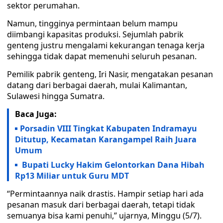
sektor perumahan.
Namun, tingginya permintaan belum mampu
diimbangi kapasitas produksi. Sejumlah pabrik
genteng justru mengalami kekurangan tenaga kerja
sehingga tidak dapat memenuhi seluruh pesanan.
Pemilik pabrik genteng, Iri Nasir, mengatakan pesanan
datang dari berbagai daerah, mulai Kalimantan,
Sulawesi hingga Sumatra.
Baca Juga:
Porsadin VIII Tingkat Kabupaten Indramayu
Ditutup, Kecamatan Karangampel Raih Juara
Umum
Bupati Lucky Hakim Gelontorkan Dana Hibah
Rp13 Miliar untuk Guru MDT
“Permintaannya naik drastis. Hampir setiap hari ada
pesanan masuk dari berbagai daerah, tetapi tidak
semuanya bisa kami penuhi,” ujarnya, Minggu (5/7).