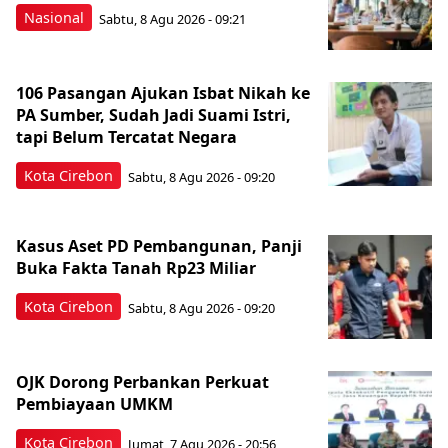
Nasional
Sabtu, 8 Agu 2026 - 09:21
106 Pasangan Ajukan Isbat Nikah ke
PA Sumber, Sudah Jadi Suami Istri,
tapi Belum Tercatat Negara
Kota Cirebon
Sabtu, 8 Agu 2026 - 09:20
Kasus Aset PD Pembangunan, Panji
Buka Fakta Tanah Rp23 Miliar
Kota Cirebon
Sabtu, 8 Agu 2026 - 09:20
OJK Dorong Perbankan Perkuat
Pembiayaan UMKM
Kota Cirebon
Jumat, 7 Agu 2026 - 20:56