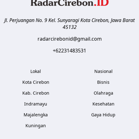
Jl. Perjuangan No. 9 Kel. Sunyaragi
Kota Cirebon
,
Jawa Barat
45132
radarcirebonid@gmail.com
+62231483531
Lokal
Nasional
Kota Cirebon
Bisnis
Kab. Cirebon
Olahraga
Indramayu
Kesehatan
Majalengka
Gaya Hidup
Kuningan