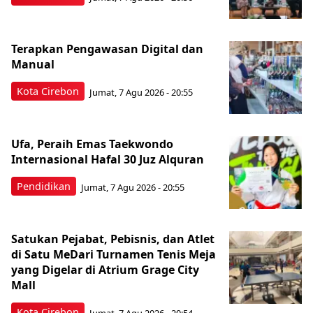
Terapkan Pengawasan Digital dan
Manual
Kota Cirebon
Jumat, 7 Agu 2026 - 20:55
Ufa, Peraih Emas Taekwondo
Internasional Hafal 30 Juz Alquran
Pendidikan
Jumat, 7 Agu 2026 - 20:55
Satukan Pejabat, Pebisnis, dan Atlet
di Satu MeDari Turnamen Tenis Meja
yang Digelar di Atrium Grage City
Mall
Kota Cirebon
Jumat, 7 Agu 2026 - 20:54