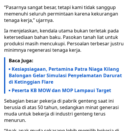
“Pasarnya sangat besar, tetapi kami tidak sanggup
memenuhi seluruh permintaan karena kekurangan
tenaga kerja,” ujarnya.
Ia menjelaskan, kendala utama bukan terletak pada
ketersediaan bahan baku. Pasokan tanah liat untuk
produksi masih mencukupi. Persoalan terbesar justru
minimnya regenerasi tenaga kerja.
Baca Juga:
Kesiapsiagaan, Pertamina Patra Niaga Kilang
Balongan Gelar Simulasi Penyelamatan Darurat
di Ketinggian Flare
Peserta KB MOW dan MOP Lampaui Target
Sebagian besar pekerja di pabrik genteng saat ini
berusia di atas 50 tahun, sedangkan minat generasi
muda untuk bekerja di industri genteng terus
menurun.
“Anak-anak muda sekarang lebih memilih bekerja di