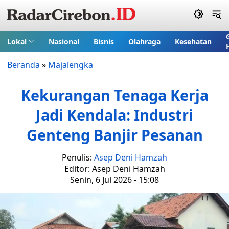
Lokal
Nasional
Bisnis
Olahraga
Kesehatan
Beranda
»
Majalengka
Kekurangan Tenaga Kerja
Jadi Kendala: Industri
Genteng Banjir Pesanan
Penulis:
Asep Deni Hamzah
Editor: Asep Deni Hamzah
Senin, 6 Jul 2026 - 15:08