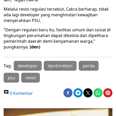
Melalui revisi regulasi tersebut, Cakra berharap, tidak
ada lagi developer yang menghindari kewajiban
menyerahkan PSU.
“Dengan regulasi baru itu, fasilitas umum dan sosial di
lingkungan perumahan dapat dikelola dan dipelihara
pemerintah daerah demi kenyamanan warga,”
pungkasnya.
(den)
Tag:
developer
dprdcirebon
perda
psu
revisi
0 Komentar