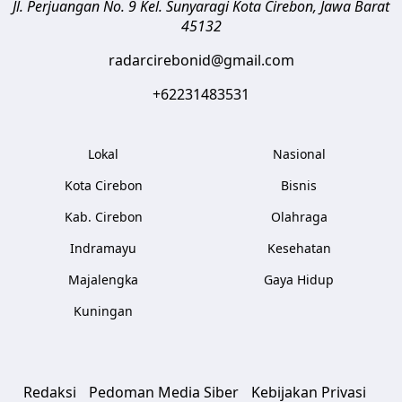
Jl. Perjuangan No. 9 Kel. Sunyaragi
Kota Cirebon
,
Jawa Barat
45132
radarcirebonid@gmail.com
+62231483531
Lokal
Nasional
Kota Cirebon
Bisnis
Kab. Cirebon
Olahraga
Indramayu
Kesehatan
Majalengka
Gaya Hidup
Kuningan
Redaksi
Pedoman Media Siber
Kebijakan Privasi