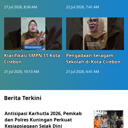
27 Jul 2026, 8:30 AM
22 Jul 2026, 7:41 AM
Klarifikasi SMPN 11 Kota
Pengadaan Seragam
Cirebon
Sekolah di Kota Cirebon
21 Jul 2026, 10:13 AM
21 Jul 2026, 4:41 AM
Berita Terkini
Antisipasi Karhutla 2026, Pemkab
dan Polres Kuningan Perkuat
Kesiapsiagaan Sejak Dini