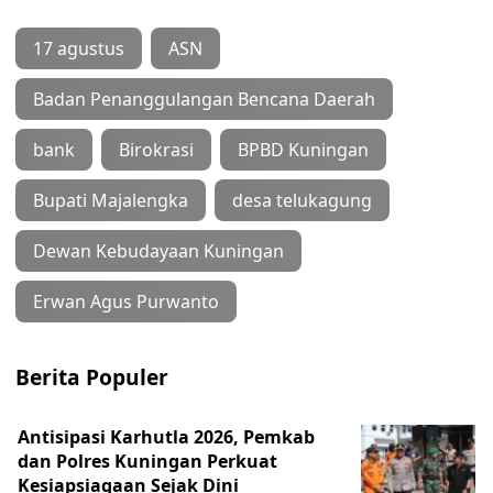
17 agustus
ASN
Badan Penanggulangan Bencana Daerah
bank
Birokrasi
BPBD Kuningan
Bupati Majalengka
desa telukagung
Dewan Kebudayaan Kuningan
Erwan Agus Purwanto
Berita Populer
Antisipasi Karhutla 2026, Pemkab
dan Polres Kuningan Perkuat
Kesiapsiagaan Sejak Dini