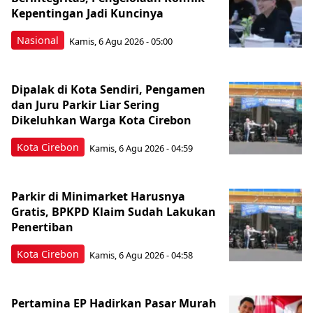
Kepentingan Jadi Kuncinya
Nasional
Kamis, 6 Agu 2026 - 05:00
Dipalak di Kota Sendiri, Pengamen
dan Juru Parkir Liar Sering
Dikeluhkan Warga Kota Cirebon
Kota Cirebon
Kamis, 6 Agu 2026 - 04:59
Parkir di Minimarket Harusnya
Gratis, BPKPD Klaim Sudah Lakukan
Penertiban
Kota Cirebon
Kamis, 6 Agu 2026 - 04:58
Pertamina EP Hadirkan Pasar Murah