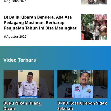
6 Agustus 2026
Di Balik Kibaran Bendera, Ada Asa
Pedagang Musiman, Berharap
Penjualan Tahun Ini Bisa Meningkat
6 Agustus 2026
Video Terbaru
Buku Nikah Hilang
DPRD Kota Cirebon Sidak
Dicuri
Sekolah