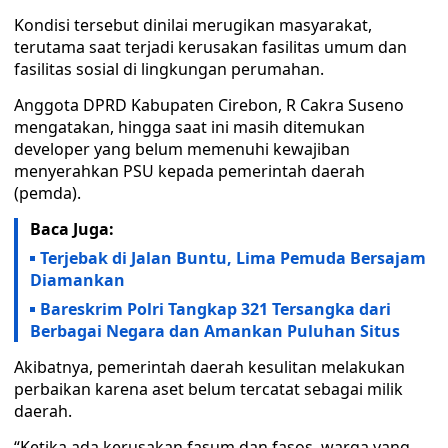
Kondisi tersebut dinilai merugikan masyarakat,
terutama saat terjadi kerusakan fasilitas umum dan
fasilitas sosial di lingkungan perumahan.
Anggota DPRD Kabupaten Cirebon, R Cakra Suseno
mengatakan, hingga saat ini masih ditemukan
developer yang belum memenuhi kewajiban
menyerahkan PSU kepada pemerintah daerah
(pemda).
Baca Juga:
Terjebak di Jalan Buntu, Lima Pemuda Bersajam
Diamankan
Bareskrim Polri Tangkap 321 Tersangka dari
Berbagai Negara dan Amankan Puluhan Situs
Akibatnya, pemerintah daerah kesulitan melakukan
perbaikan karena aset belum tercatat sebagai milik
daerah.
“Ketika ada kerusakan fasum dan fasos, warga yang